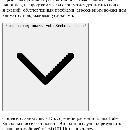
например, в городском трафике он может достигать своих
значений,
обусловленных пробками, агрессивным вождением,
климатом и дорожными условиями.
Каков расход топлива Hafei Simbo на шоссе?
Согласно данным inCarDoc, средний расход топлива Hafei
Simbo на шоссе составляет
. Это один из лучших результатов
среди автомобилей с 1.6i (101 Hp) двигателем.