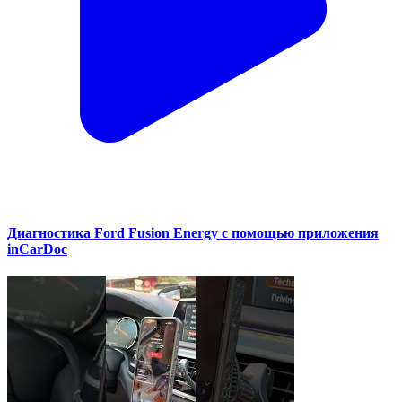
Диагностика Ford Fusion Energy с помощью приложения
inCarDoc