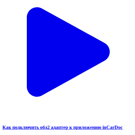
Как подключить обд2 адаптер к приложению inCarDoc