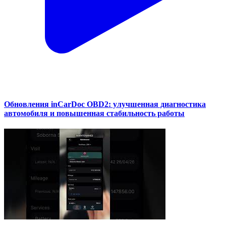
Обновления inCarDoc OBD2: улучшенная диагностика
автомобиля и повышенная стабильность работы