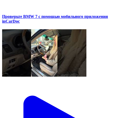
Проверьте BMW 7 с помощью мобильного приложения
inCarDoc