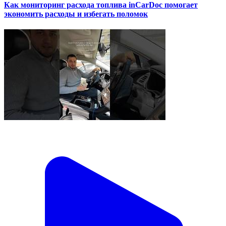
Как мониторинг расхода топлива inCarDoc помогает
экономить расходы и избегать поломок