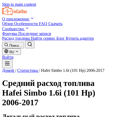
Skip to main content
О приложении
Обзор
Особенности
FAQ
Скачать
Сообщество
Форумы
Последние записи
Расход топлива
Найти сервис
Блог
Купить адаптер
Поиск...
RU
Войти
Домой
/
Статистика
/
Hafei Simbo 1.6i (101 Hp) 2006-2017
Средний расход топлива
Hafei Simbo 1.6i (101 Hp)
2006-2017
Детальный расход топлива