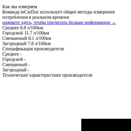
Как мы измеряем
Команда inCarDoc использует общие методы измерения
потребления в реальном времени
нажмите здесь, чтобы прочитать больше информации →
Среднее
8.8
л/100км
Городской
11.7
л/100км
Смешанный
8.1
л/100км
Загородный
7.8
л/100км
Спецификация производителя
Среднее
-
Городской
-
Смешанный
-
Загородный
-
Технические характеристики производителя