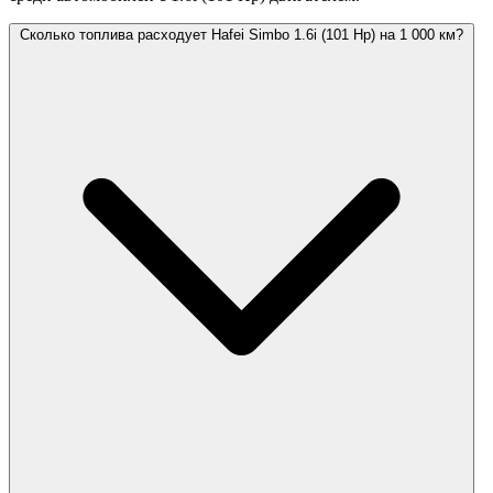
Сколько топлива расходует Hafei Simbo 1.6i (101 Hp) на 1 000 км?