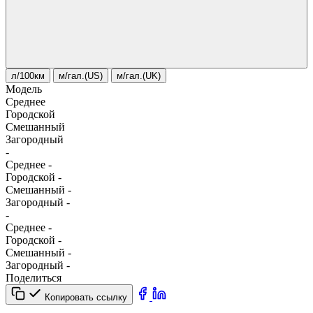
л/100км
м/гал.(US)
м/гал.(UK)
Модель
Среднее
Городской
Смешанный
Загородный
-
Среднее
-
Городской
-
Смешанный
-
Загородный
-
-
Среднее
-
Городской
-
Смешанный
-
Загородный
-
Поделиться
Копировать ссылку