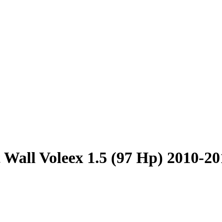
 Wall Voleex 1.5 (97 Hp) 2010-20