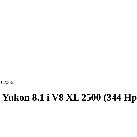
0-2006
ukon 8.1 i V8 XL 2500 (344 Hp