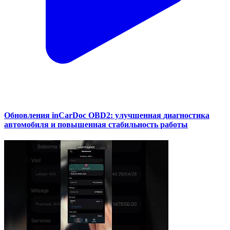
Обновления inCarDoc OBD2: улучшенная диагностика
автомобиля и повышенная стабильность работы