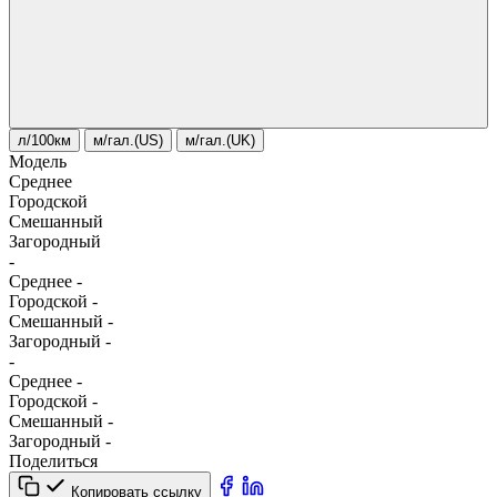
л/100км
м/гал.(US)
м/гал.(UK)
Модель
Среднее
Городской
Смешанный
Загородный
-
Среднее
-
Городской
-
Смешанный
-
Загородный
-
-
Среднее
-
Городской
-
Смешанный
-
Загородный
-
Поделиться
Копировать ссылку