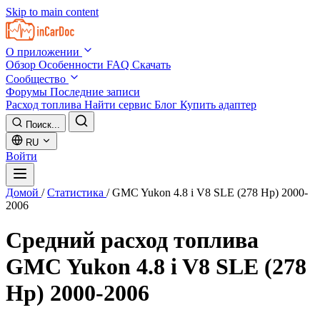
Skip to main content
О приложении
Обзор
Особенности
FAQ
Скачать
Сообщество
Форумы
Последние записи
Расход топлива
Найти сервис
Блог
Купить адаптер
Поиск...
RU
Войти
Домой
/
Статистика
/
GMC Yukon 4.8 i V8 SLE (278 Hp) 2000-
2006
Средний расход топлива
GMC Yukon 4.8 i V8 SLE (278
Hp) 2000-2006