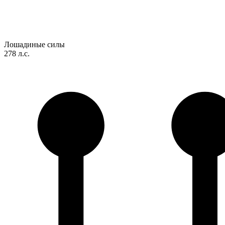
Лошадиные силы
278 л.с.