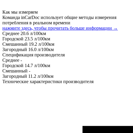
Как мы измеряем
Команда inCarDoc использует общие методы измерения
потребления в реальном времени
нажмите здесь, чтобы прочитать больше информации →
Среднее
20.6
л/100км
Городской
23.5
л/100км
Смешанный
19.2
л/100км
Загородный
16.0
л/100км
Спецификация производителя
Среднее
-
Городской
14.7
л/100км
Смешанный
-
Загородный
11.2
л/100км
Технические характеристики производителя