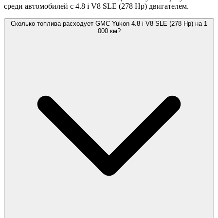
среди автомобилей с 4.8 i V8 SLE (278 Hp) двигателем.
Сколько топлива расходует GMC Yukon 4.8 i V8 SLE (278 Hp) на 1
000 км?