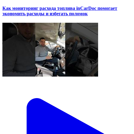
Как мониторинг расхода топлива inCarDoc помогает
экономить расходы и избегать поломок