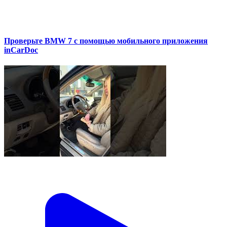
Проверьте BMW 7 с помощью мобильного приложения
inCarDoc