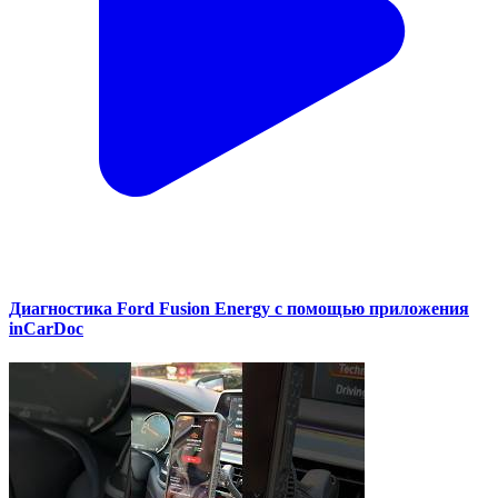
Диагностика Ford Fusion Energy с помощью приложения
inCarDoc