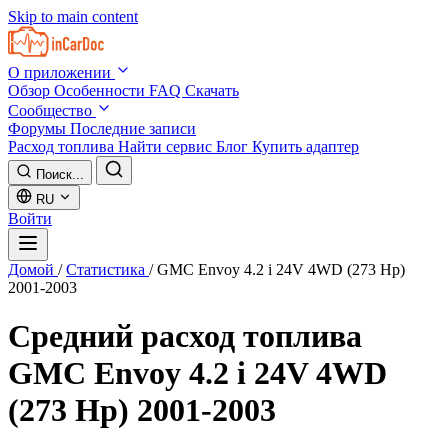
Skip to main content
О приложении
Обзор
Особенности
FAQ
Скачать
Сообщество
Форумы
Последние записи
Расход топлива
Найти сервис
Блог
Купить адаптер
Поиск...
RU
Войти
Домой
/
Статистика
/
GMC Envoy 4.2 i 24V 4WD (273 Hp)
2001-2003
Средний расход топлива
GMC Envoy 4.2 i 24V 4WD
(273 Hp) 2001-2003