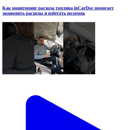
Как мониторинг расхода топлива inCarDoc помогает
экономить расходы и избегать поломок