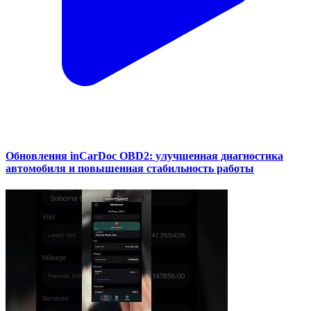
Обновления inCarDoc OBD2: улучшенная диагностика
автомобиля и повышенная стабильность работы