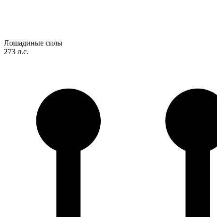
Лошадиные силы
273 л.с.