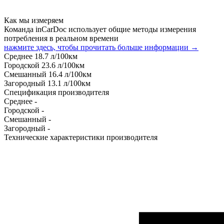
Как мы измеряем
Команда inCarDoc использует общие методы измерения
потребления в реальном времени
нажмите здесь, чтобы прочитать больше информации →
Среднее
18.7
л/100км
Городской
23.6
л/100км
Смешанный
16.4
л/100км
Загородный
13.1
л/100км
Спецификация производителя
Среднее
-
Городской
-
Смешанный
-
Загородный
-
Технические характеристики производителя