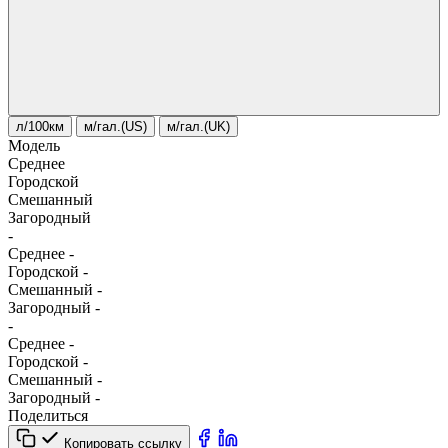
л/100км
м/гал.(US)
м/гал.(UK)
Модель
Среднее
Городской
Смешанный
Загородный
-
Среднее
-
Городской
-
Смешанный
-
Загородный
-
-
Среднее
-
Городской
-
Смешанный
-
Загородный
-
Поделиться
Копировать ссылку