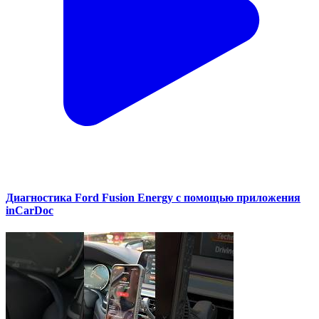
Диагностика Ford Fusion Energy с помощью приложения
inCarDoc