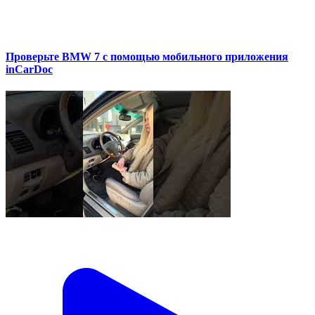
Проверьте BMW 7 с помощью мобильного приложения
inCarDoc