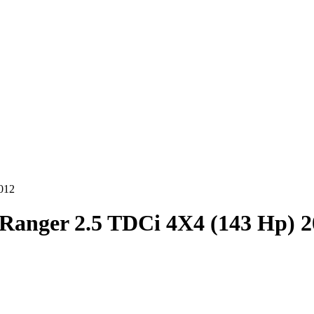
012
Ranger 2.5 TDCi 4X4 (143 Hp) 2