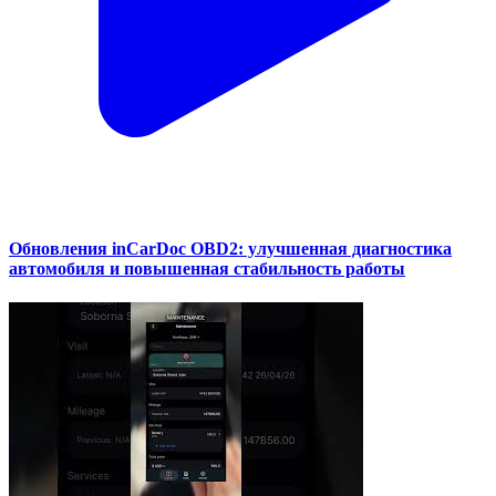
Обновления inCarDoc OBD2: улучшенная диагностика
автомобиля и повышенная стабильность работы