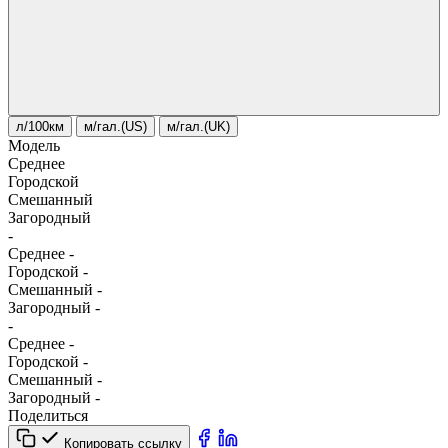
л/100км
м/гал.(US)
м/гал.(UK)
Модель
Среднее
Городской
Смешанный
Загородный
-
Среднее
-
Городской
-
Смешанный
-
Загородный
-
-
Среднее
-
Городской
-
Смешанный
-
Загородный
-
Поделиться
Копировать ссылку