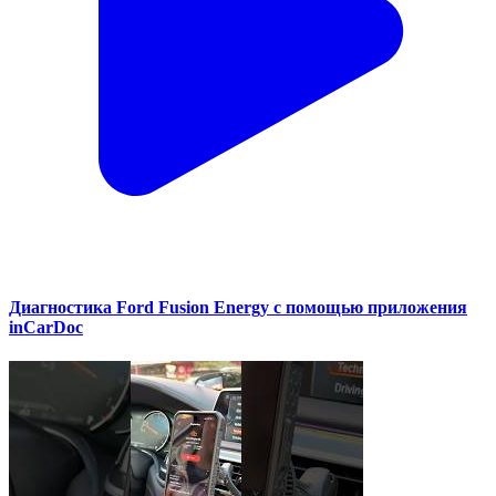
Диагностика Ford Fusion Energy с помощью приложения
inCarDoc