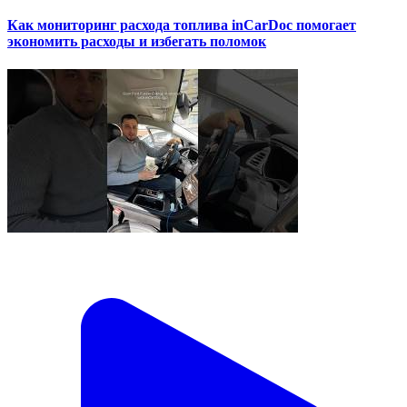
Как мониторинг расхода топлива inCarDoc помогает
экономить расходы и избегать поломок