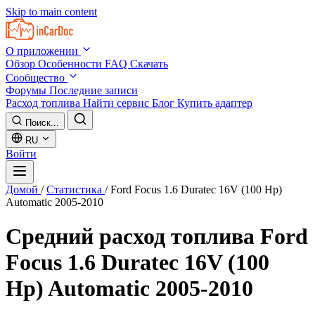
Skip to main content
О приложении
Обзор
Особенности
FAQ
Скачать
Сообщество
Форумы
Последние записи
Расход топлива
Найти сервис
Блог
Купить адаптер
Поиск...
RU
Войти
Домой
/
Статистика
/
Ford Focus 1.6 Duratec 16V (100 Hp)
Automatic 2005-2010
Средний расход топлива
Ford
Focus 1.6 Duratec 16V (100
Hp) Automatic 2005-2010