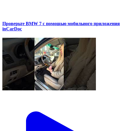
Проверьте BMW 7 с помощью мобильного приложения
inCarDoc