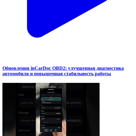
Обновления inCarDoc OBD2: улучшенная диагностика
автомобиля и повышенная стабильность работы