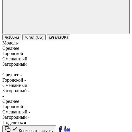
л/100км
м/гал.(US)
м/гал.(UK)
Модель
Среднее
Городской
Смешанный
Загородный
-
Среднее
-
Городской
-
Смешанный
-
Загородный
-
-
Среднее
-
Городской
-
Смешанный
-
Загородный
-
Поделиться
Копировать ссылку