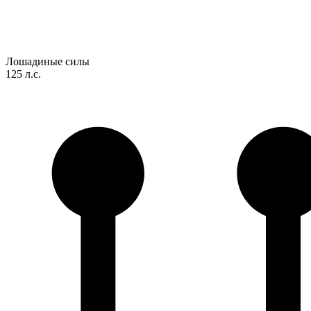
Лошадиные силы
125 л.с.