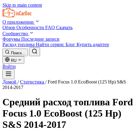
Skip to main content
О приложении
Обзор
Особенности
FAQ
Скачать
Сообщество
Форумы
Последние записи
Расход топлива
Найти сервис
Блог
Купить адаптер
Поиск...
RU
Войти
Домой
/
Статистика
/
Ford Focus 1.0 EcoBoost (125 Hp) S&S
2014-2017
Средний расход топлива
Ford
Focus 1.0 EcoBoost (125 Hp)
S&S 2014-2017