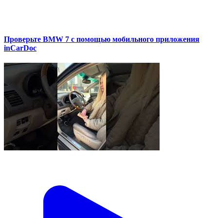
Проверьте BMW 7 с помощью мобильного приложения
inCarDoc