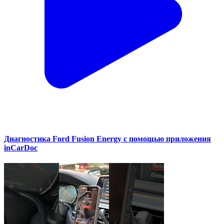
Диагностика Ford Fusion Energy с помощью приложения
inCarDoc