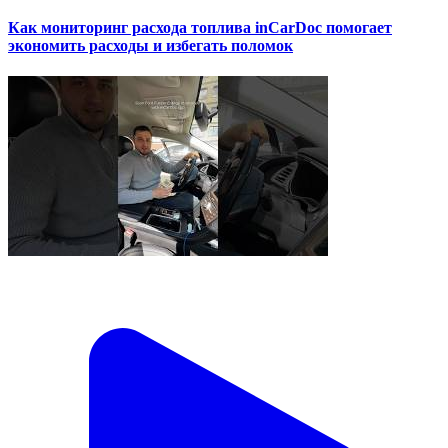
Как мониторинг расхода топлива inCarDoc помогает
экономить расходы и избегать поломок