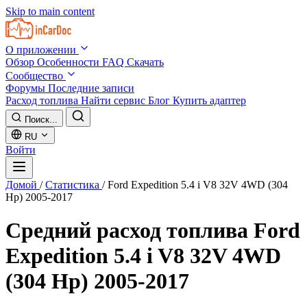
Skip to main content
О приложении
Обзор
Особенности
FAQ
Скачать
Сообщество
Форумы
Последние записи
Расход топлива
Найти сервис
Блог
Купить адаптер
Поиск...
RU
Войти
Домой
/
Статистика
/
Ford Expedition 5.4 i V8 32V 4WD (304
Hp) 2005-2017
Средний расход топлива
Ford
Expedition 5.4 i V8 32V 4WD
(304 Hp) 2005-2017