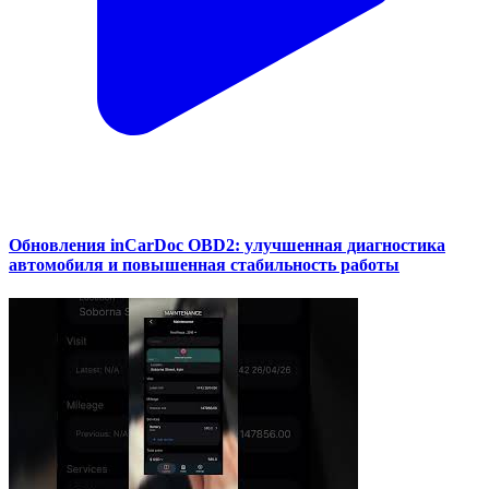
Обновления inCarDoc OBD2: улучшенная диагностика
автомобиля и повышенная стабильность работы