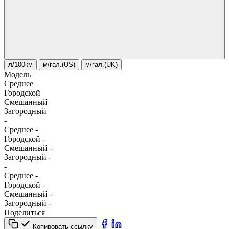
л/100км
м/гал.(US)
м/гал.(UK)
Модель
Среднее
Городской
Смешанный
Загородный
-
Среднее
-
Городской
-
Смешанный
-
Загородный
-
-
Среднее
-
Городской
-
Смешанный
-
Загородный
-
Поделиться
Копировать ссылку