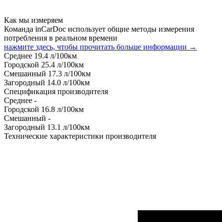
Как мы измеряем
Команда inCarDoc использует общие методы измерения
потребления в реальном времени
нажмите здесь, чтобы прочитать больше информации →
Среднее
19.4
л/100км
Городской
25.4
л/100км
Смешанный
17.3
л/100км
Загородный
14.0
л/100км
Спецификация производителя
Среднее
-
Городской
16.8
л/100км
Смешанный
-
Загородный
13.1
л/100км
Технические характеристики производителя