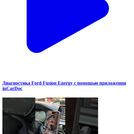
Диагностика Ford Fusion Energy с помощью приложения
inCarDoc