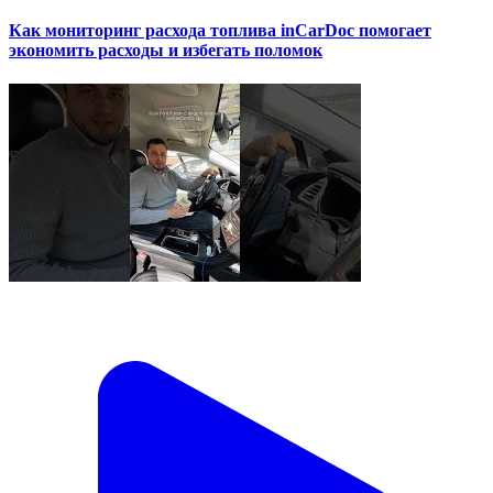
Как мониторинг расхода топлива inCarDoc помогает
экономить расходы и избегать поломок