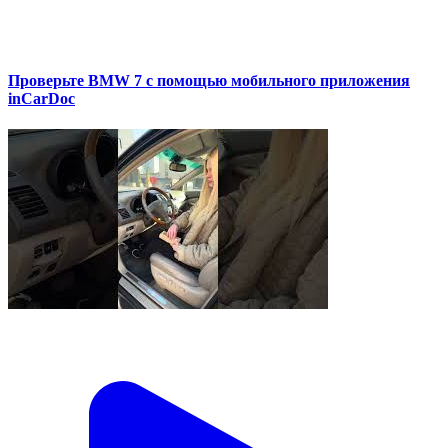
Проверьте BMW 7 с помощью мобильного приложения
inCarDoc