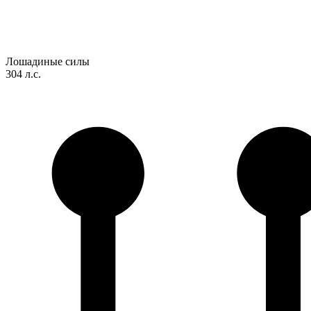
Лошадиные силы
304 л.с.