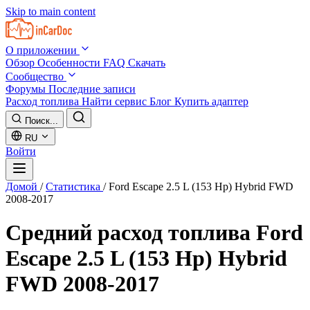
Skip to main content
О приложении
Обзор
Особенности
FAQ
Скачать
Сообщество
Форумы
Последние записи
Расход топлива
Найти сервис
Блог
Купить адаптер
Поиск...
RU
Войти
Домой
/
Статистика
/
Ford Escape 2.5 L (153 Hp) Hybrid FWD
2008-2017
Средний расход топлива
Ford
Escape 2.5 L (153 Hp) Hybrid
FWD 2008-2017