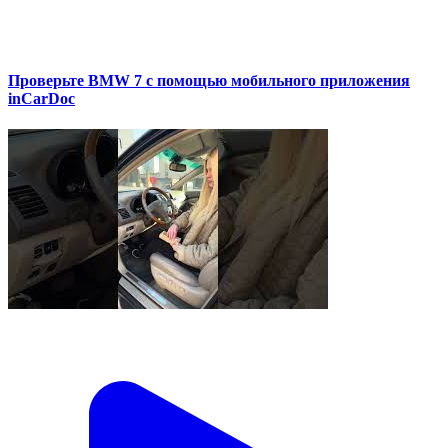
Проверьте BMW 7 с помощью мобильного приложения
inCarDoc