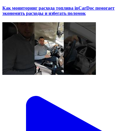
Как мониторинг расхода топлива inCarDoc помогает
экономить расходы и избегать поломок