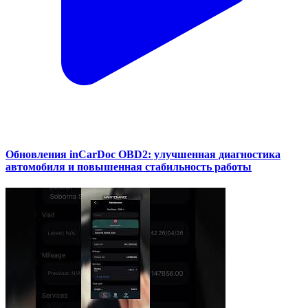
Обновления inCarDoc OBD2: улучшенная диагностика
автомобиля и повышенная стабильность работы