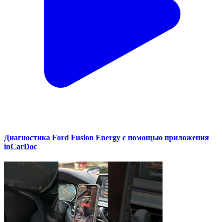
Диагностика Ford Fusion Energy с помощью приложения
inCarDoc