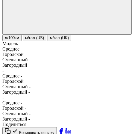
л/100км
м/гал.(US)
м/гал.(UK)
Модель
Среднее
Городской
Смешанный
Загородный
-
Среднее
-
Городской
-
Смешанный
-
Загородный
-
-
Среднее
-
Городской
-
Смешанный
-
Загородный
-
Поделиться
Копировать ссылку