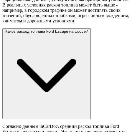
В реальных условиях расход топлива может быть выше -
например, в городском трафике он может достигать своих
значений,
обусловленных пробками, агрессивным вождением,
климатом и дорожными условиями.
Каков расход топлива Ford Escape на шоссе?
Согласно данным inCarDoc, средний расход топлива Ford
Escape на шоссе составляет
. Это один из лучших результатов