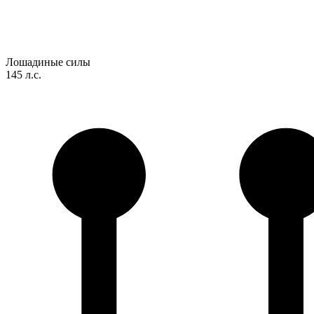
Лошадиные силы
145 л.с.