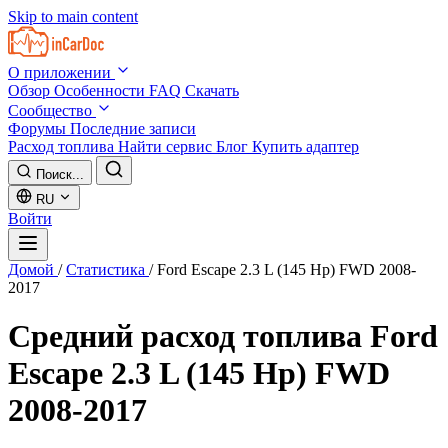
Skip to main content
О приложении
Обзор
Особенности
FAQ
Скачать
Сообщество
Форумы
Последние записи
Расход топлива
Найти сервис
Блог
Купить адаптер
Поиск...
RU
Войти
Домой
/
Статистика
/
Ford Escape 2.3 L (145 Hp) FWD 2008-
2017
Средний расход топлива
Ford
Escape 2.3 L (145 Hp) FWD
2008-2017