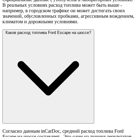
В реальных условиях расход топлива может быть выше -
например, в городском трафике он может достигать своих
значений,
обусловленных пробками, агрессивным вождением,
климатом и дорожными условиями.
Каков расход топлива Ford Escape на шоссе?
Согласно данным inCarDoc, средний расход топлива Ford
Escape на шоссе составляет
. Это один из лучших результатов