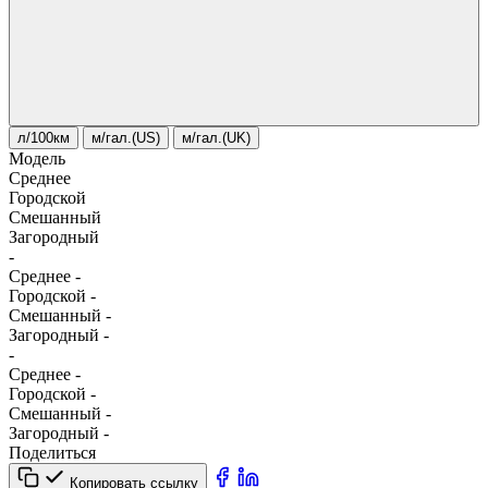
л/100км
м/гал.(US)
м/гал.(UK)
Модель
Среднее
Городской
Смешанный
Загородный
-
Среднее
-
Городской
-
Смешанный
-
Загородный
-
-
Среднее
-
Городской
-
Смешанный
-
Загородный
-
Поделиться
Копировать ссылку