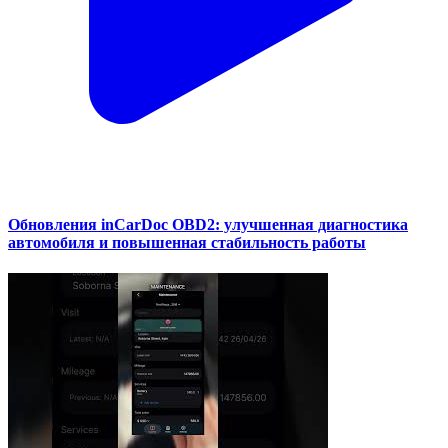
Обновления inCarDoc OBD2: улучшенная диагностика
автомобиля и повышенная стабильность работы