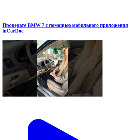
Проверьте BMW 7 с помощью мобильного приложения
inCarDoc