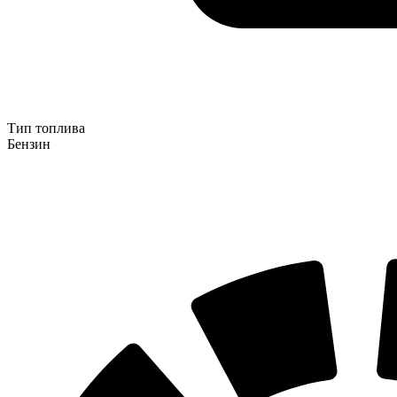
Тип топлива
Бензин