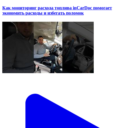
Как мониторинг расхода топлива inCarDoc помогает
экономить расходы и избегать поломок