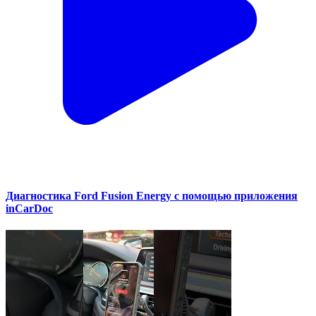
Диагностика Ford Fusion Energy с помощью приложения
inCarDoc