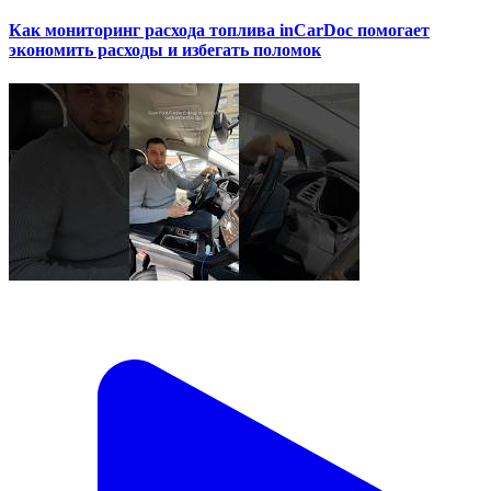
Как мониторинг расхода топлива inCarDoc помогает
экономить расходы и избегать поломок