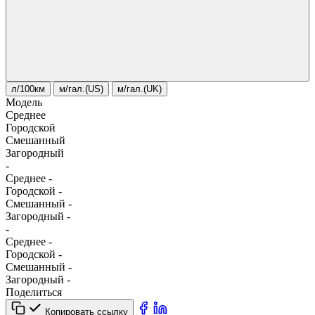
л/100км
м/гал.(US)
м/гал.(UK)
Модель
Среднее
Городской
Смешанный
Загородный
-
Среднее
-
Городской
-
Смешанный
-
Загородный
-
-
Среднее
-
Городской
-
Смешанный
-
Загородный
-
Поделиться
Копировать ссылку