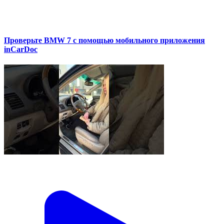
Проверьте BMW 7 с помощью мобильного приложения
inCarDoc