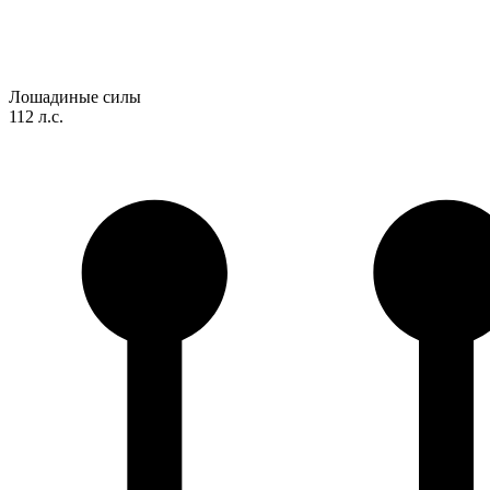
Лошадиные силы
112 л.с.