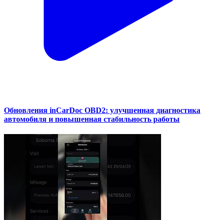
Обновления inCarDoc OBD2: улучшенная диагностика
автомобиля и повышенная стабильность работы