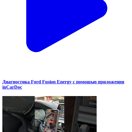
Диагностика Ford Fusion Energy с помощью приложения
inCarDoc