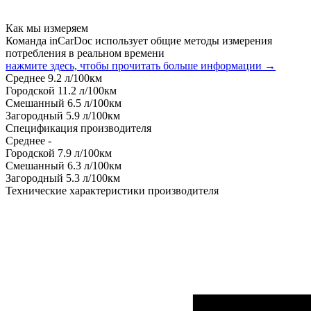
Как мы измеряем
Команда inCarDoc использует общие методы измерения
потребления в реальном времени
нажмите здесь, чтобы прочитать больше информации →
Среднее
9.2
л/100км
Городской
11.2
л/100км
Смешанный
6.5
л/100км
Загородный
5.9
л/100км
Спецификация производителя
Среднее
-
Городской
7.9
л/100км
Смешанный
6.3
л/100км
Загородный
5.3
л/100км
Технические характеристики производителя