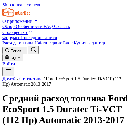
Skip to main content
О приложении
Обзор
Особенности
FAQ
Скачать
Сообщество
Форумы
Последние записи
Расход топлива
Найти сервис
Блог
Купить адаптер
Поиск...
RU
Войти
Домой
/
Статистика
/
Ford EcoSport 1.5 Duratec Ti-VCT (112
Hp) Automatic 2013-2017
Средний расход топлива
Ford
EcoSport 1.5 Duratec Ti-VCT
(112 Hp) Automatic 2013-2017