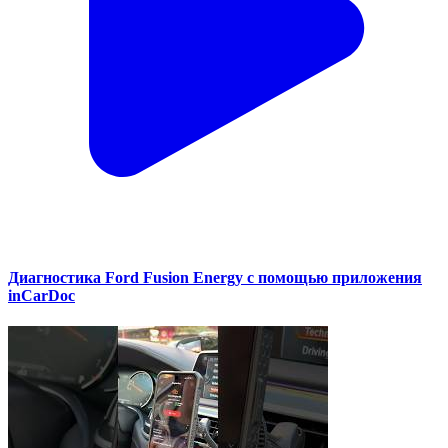
Диагностика Ford Fusion Energy с помощью приложения
inCarDoc