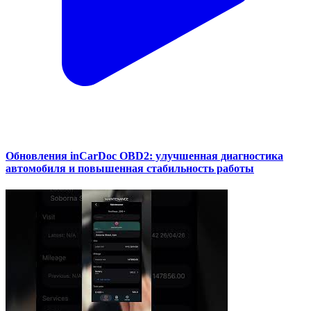
Обновления inCarDoc OBD2: улучшенная диагностика
автомобиля и повышенная стабильность работы