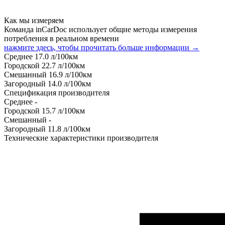
Как мы измеряем
Команда inCarDoc использует общие методы измерения
потребления в реальном времени
нажмите здесь, чтобы прочитать больше информации →
Среднее
17.0
л/100км
Городской
22.7
л/100км
Смешанный
16.9
л/100км
Загородный
14.0
л/100км
Спецификация производителя
Среднее
-
Городской
15.7
л/100км
Смешанный
-
Загородный
11.8
л/100км
Технические характеристики производителя