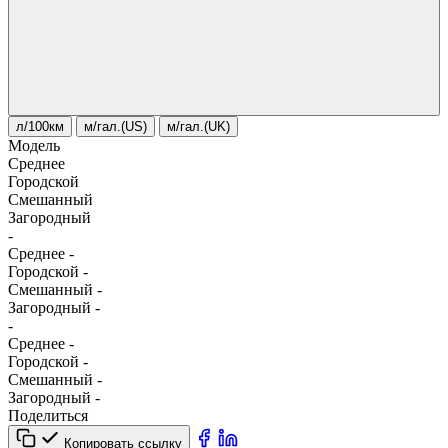
л/100км
м/гал.(US)
м/гал.(UK)
Модель
Среднее
Городской
Смешанный
Загородный
-
Среднее
-
Городской
-
Смешанный
-
Загородный
-
-
Среднее
-
Городской
-
Смешанный
-
Загородный
-
Поделиться
Копировать ссылку