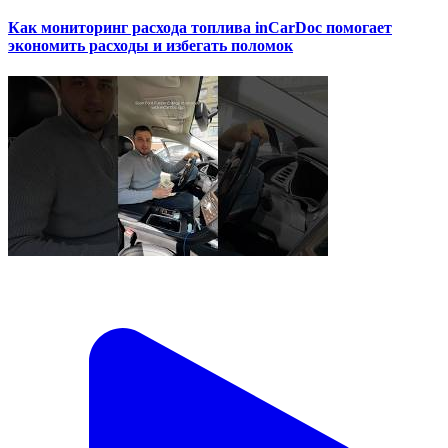
Как мониторинг расхода топлива inCarDoc помогает
экономить расходы и избегать поломок