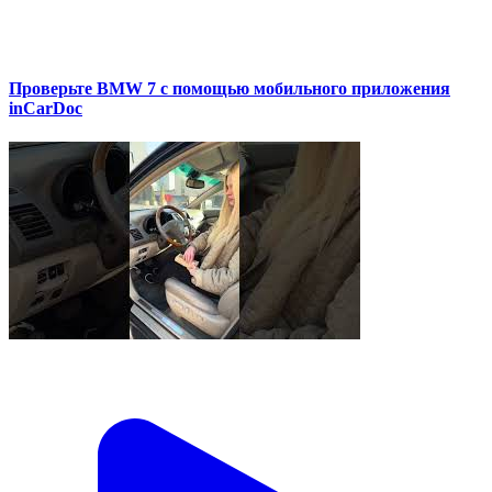
Проверьте BMW 7 с помощью мобильного приложения
inCarDoc