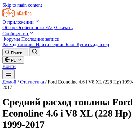
Skip to main content
О приложении
Обзор
Особенности
FAQ
Скачать
Сообщество
Форумы
Последние записи
Расход топлива
Найти сервис
Блог
Купить адаптер
Поиск...
RU
Войти
Домой
/
Статистика
/
Ford Econoline 4.6 i V8 XL (228 Hp) 1999-
2017
Средний расход топлива
Ford
Econoline 4.6 i V8 XL (228 Hp)
1999-2017