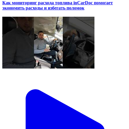
Как мониторинг расхода топлива inCarDoc помогает
экономить расходы и избегать поломок