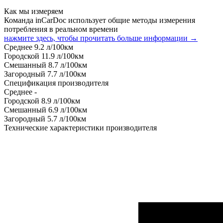
Как мы измеряем
Команда inCarDoc использует общие методы измерения
потребления в реальном времени
нажмите здесь, чтобы прочитать больше информации →
Среднее
9.2
л/100км
Городской
11.9
л/100км
Смешанный
8.7
л/100км
Загородный
7.7
л/100км
Спецификация производителя
Среднее
-
Городской
8.9
л/100км
Смешанный
6.9
л/100км
Загородный
5.7
л/100км
Технические характеристики производителя