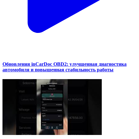
Обновления inCarDoc OBD2: улучшенная диагностика
автомобиля и повышенная стабильность работы