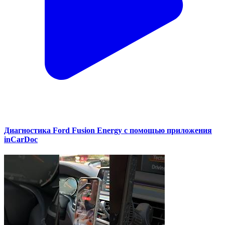
Диагностика Ford Fusion Energy с помощью приложения
inCarDoc