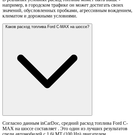
например, в городском трафике он может достигать своих
значений,
обусловленных пробками, агрессивным вождением,
климатом и дорожными условиями.
Каков расход топлива Ford C-MAX на шоссе?
Согласно данным inCarDoc, средний расход топлива Ford C-
MAX на шоссе составляет
. Это один из лучших результатов
среди автомобилей с 1.6i MT (100 Hp) двигателем.