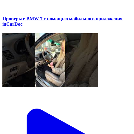
Проверьте BMW 7 с помощью мобильного приложения
inCarDoc