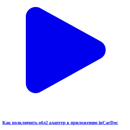
Как подключить обд2 адаптер к приложению inCarDoc