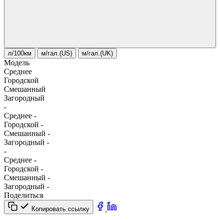
л/100км
м/гал.(US)
м/гал.(UK)
Модель
Среднее
Городской
Смешанный
Загородный
-
Среднее
-
Городской
-
Смешанный
-
Загородный
-
-
Среднее
-
Городской
-
Смешанный
-
Загородный
-
Поделиться
Копировать ссылку