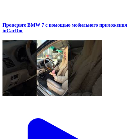
Проверьте BMW 7 с помощью мобильного приложения
inCarDoc