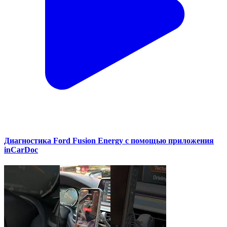
Диагностика Ford Fusion Energy с помощью приложения
inCarDoc