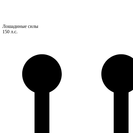
Лошадиные силы
150 л.с.