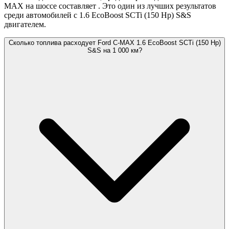
MAX на шоссе составляет
. Это один из лучших результатов
среди автомобилей с 1.6 EcoBoost SCTi (150 Hp) S&S
двигателем.
Сколько топлива расходует Ford C-MAX 1.6 EcoBoost SCTi (150 Hp)
S&S на 1 000 км?