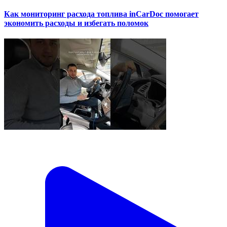
Как мониторинг расхода топлива inCarDoc помогает
экономить расходы и избегать поломок