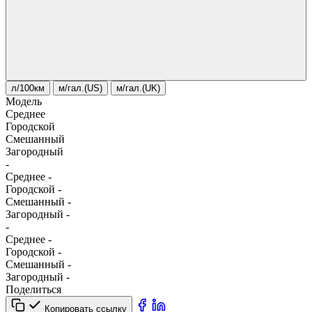
л/100км
м/гал.(US)
м/гал.(UK)
Модель
Среднее
Городской
Смешанный
Загородный
-
Среднее
-
Городской
-
Смешанный
-
Загородный
-
-
Среднее
-
Городской
-
Смешанный
-
Загородный
-
Поделиться
Копировать ссылку