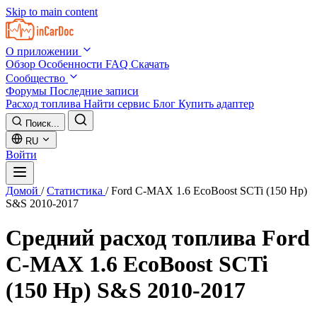
Skip to main content
О приложении
Обзор
Особенности
FAQ
Скачать
Сообщество
Форумы
Последние записи
Расход топлива
Найти сервис
Блог
Купить адаптер
Поиск...
RU
Войти
Домой
/
Статистика
/
Ford C-MAX 1.6 EcoBoost SCTi (150 Hp)
S&S 2010-2017
Средний расход топлива
Ford
C-MAX 1.6 EcoBoost SCTi
(150 Hp) S&S 2010-2017