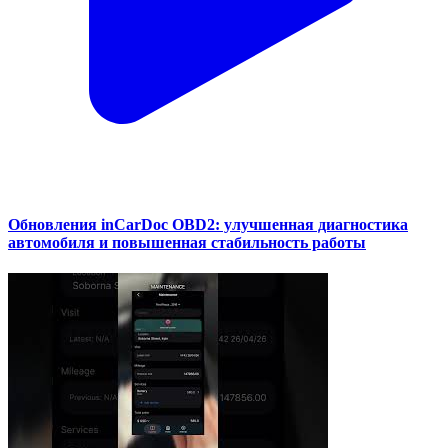
Обновления inCarDoc OBD2: улучшенная диагностика
автомобиля и повышенная стабильность работы