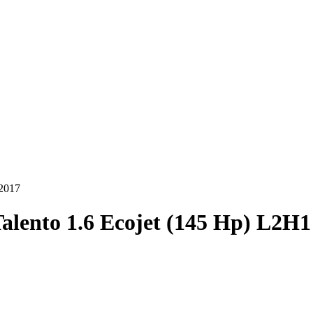
-2017
Talento 1.6 Ecojet (145 Hp) L2H