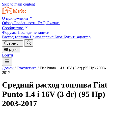
Skip to main content
О приложении
Обзор
Особенности
FAQ
Скачать
Сообщество
Форумы
Последние записи
Расход топлива
Найти сервис
Блог
Купить адаптер
Поиск...
RU
Войти
Домой
/
Статистика
/
Fiat Punto 1.4 i 16V (3 dr) (95 Hp) 2003-
2017
Средний расход топлива
Fiat
Punto 1.4 i 16V (3 dr) (95 Hp)
2003-2017