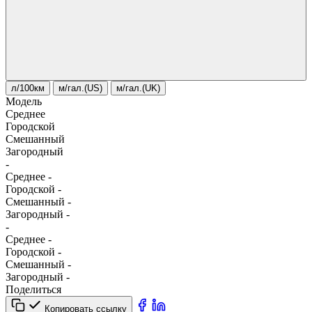
л/100км
м/гал.(US)
м/гал.(UK)
Модель
Среднее
Городской
Смешанный
Загородный
-
Среднее
-
Городской
-
Смешанный
-
Загородный
-
-
Среднее
-
Городской
-
Смешанный
-
Загородный
-
Поделиться
Копировать ссылку