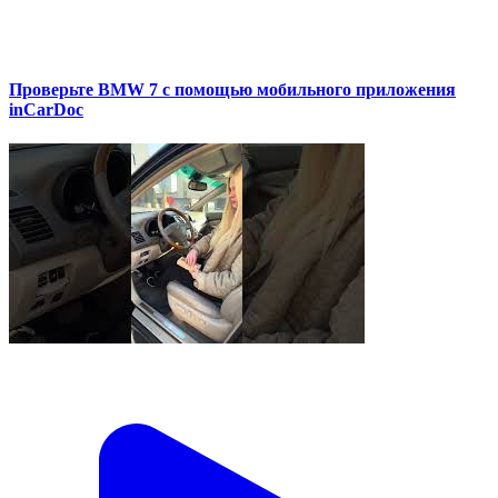
Проверьте BMW 7 с помощью мобильного приложения
inCarDoc