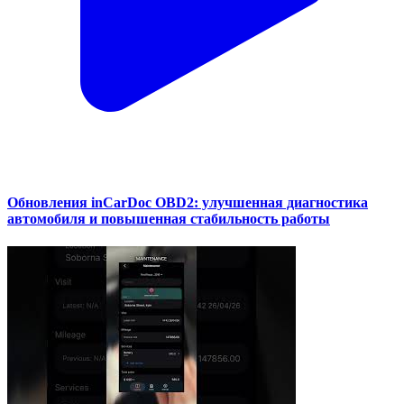
Обновления inCarDoc OBD2: улучшенная диагностика
автомобиля и повышенная стабильность работы