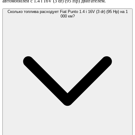
автомобилей с 1.4 i 16V (3 dr) (95 Hp) двигателем.
Сколько топлива расходует Fiat Punto 1.4 i 16V (3 dr) (95 Hp) на 1
000 км?