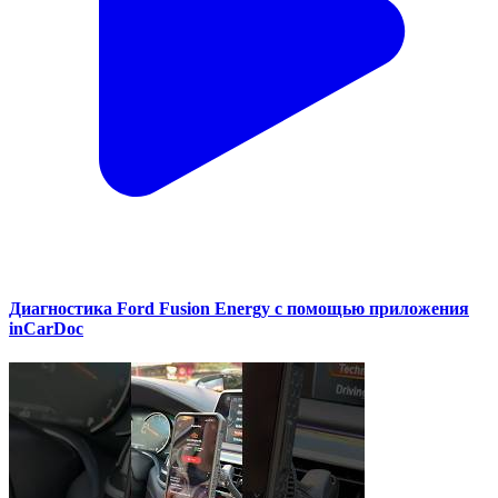
Диагностика Ford Fusion Energy с помощью приложения
inCarDoc