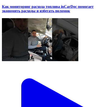
Как мониторинг расхода топлива inCarDoc помогает
экономить расходы и избегать поломок