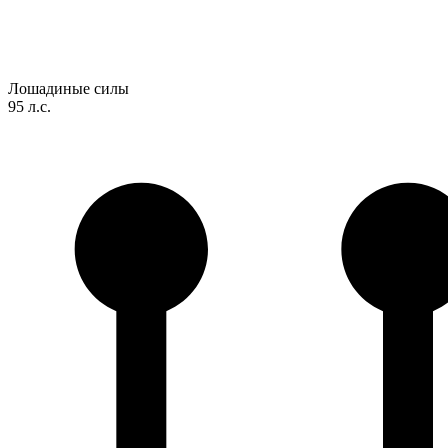
Лошадиные силы
95 л.с.