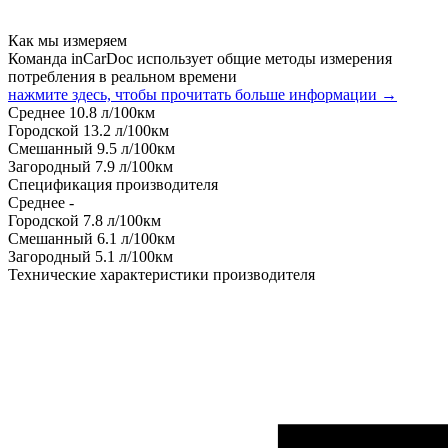
Как мы измеряем
Команда inCarDoc использует общие методы измерения
потребления в реальном времени
нажмите здесь, чтобы прочитать больше информации →
Среднее
10.8
л/100км
Городской
13.2
л/100км
Смешанный
9.5
л/100км
Загородный
7.9
л/100км
Спецификация производителя
Среднее
-
Городской
7.8
л/100км
Смешанный
6.1
л/100км
Загородный
5.1
л/100км
Технические характеристики производителя