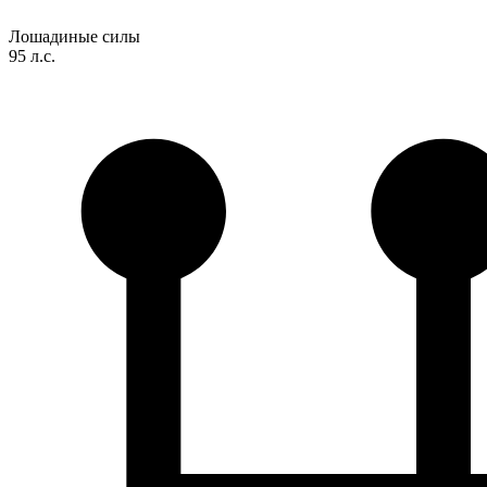
Лошадиные силы
95 л.с.