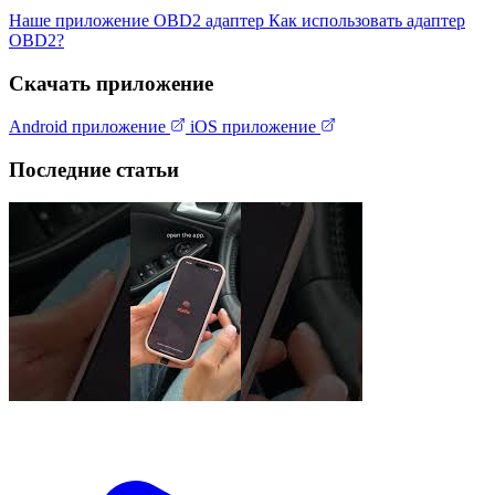
Наше приложение
OBD2 адаптер
Как использовать адаптер
OBD2?
Скачать приложение
Android приложение
iOS приложение
Последние статьи