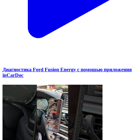
Диагностика Ford Fusion Energy с помощью приложения
inCarDoc