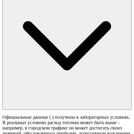
Официальные данные (
) получены в лабораторных условиях.
В реальных условиях расход топлива может быть выше -
например, в городском трафике он может достигать своих
значений,
обусловленных пробками, агрессивным вождением,