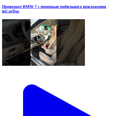
Проверьте BMW 7 с помощью мобильного приложения
inCarDoc