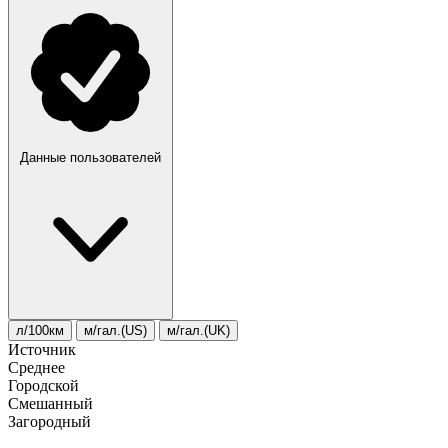
Данные пользователей
л/100км
м/гал.(US)
м/гал.(UK)
Источник
Среднее
Городской
Смешанный
Загородный