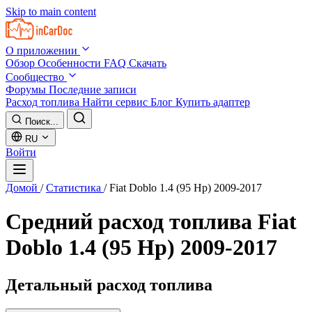
Skip to main content
О приложении
Обзор
Особенности
FAQ
Скачать
Сообщество
Форумы
Последние записи
Расход топлива
Найти сервис
Блог
Купить адаптер
Поиск...
RU
Войти
Домой
/
Статистика
/
Fiat Doblo 1.4 (95 Hp) 2009-2017
Средний расход топлива
Fiat
Doblo 1.4 (95 Hp) 2009-2017
Детальный расход топлива