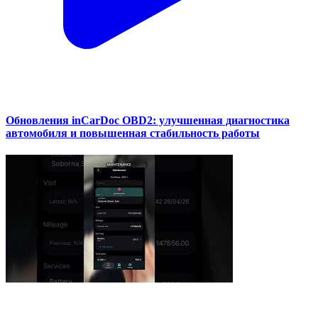
Обновления inCarDoc OBD2: улучшенная диагностика
автомобиля и повышенная стабильность работы