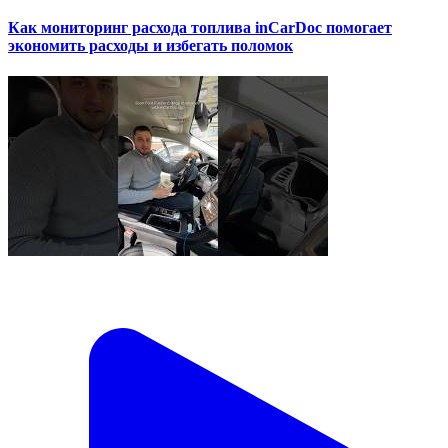
Как мониторинг расхода топлива inCarDoc помогает
экономить расходы и избегать поломок