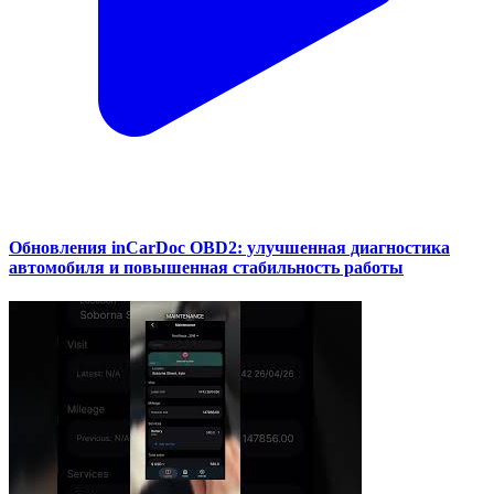
Обновления inCarDoc OBD2: улучшенная диагностика
автомобиля и повышенная стабильность работы