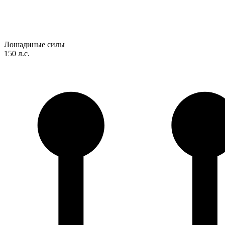
Лошадиные силы
150 л.с.