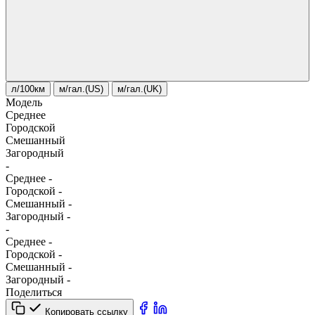
л/100км
м/гал.(US)
м/гал.(UK)
Модель
Среднее
Городской
Смешанный
Загородный
-
Среднее
-
Городской
-
Смешанный
-
Загородный
-
-
Среднее
-
Городской
-
Смешанный
-
Загородный
-
Поделиться
Копировать ссылку