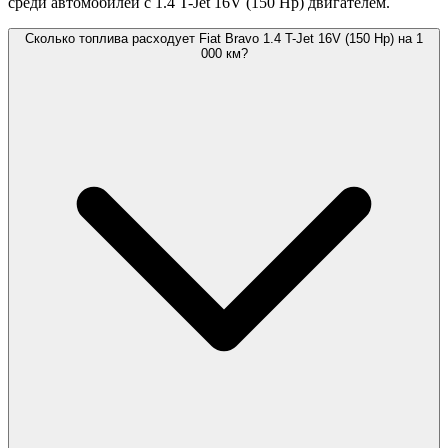
среди автомобилей с 1.4 T-Jet 16V (150 Hp) двигателем.
Сколько топлива расходует Fiat Bravo 1.4 T-Jet 16V (150 Hp) на 1
000 км?