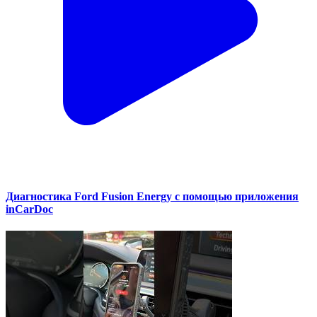
Диагностика Ford Fusion Energy с помощью приложения
inCarDoc