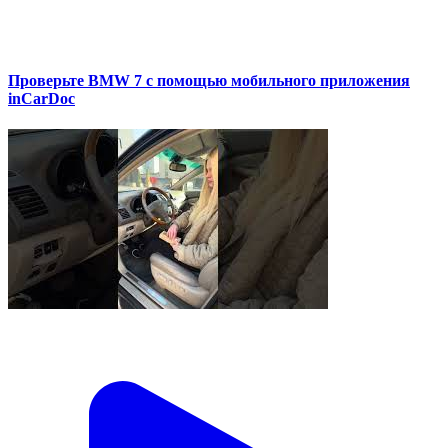
Проверьте BMW 7 с помощью мобильного приложения
inCarDoc