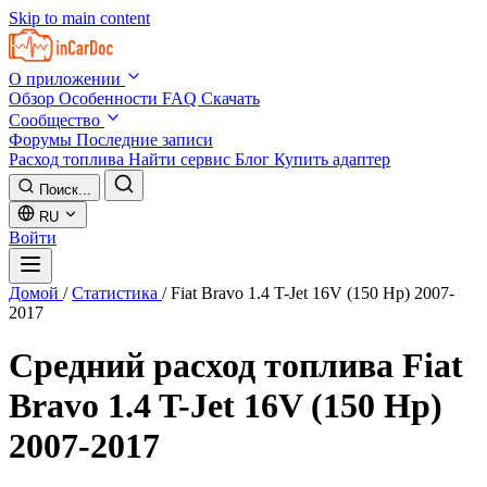
Skip to main content
О приложении
Обзор
Особенности
FAQ
Скачать
Сообщество
Форумы
Последние записи
Расход топлива
Найти сервис
Блог
Купить адаптер
Поиск...
RU
Войти
Домой
/
Статистика
/
Fiat Bravo 1.4 T-Jet 16V (150 Hp) 2007-
2017
Средний расход топлива
Fiat
Bravo 1.4 T-Jet 16V (150 Hp)
2007-2017