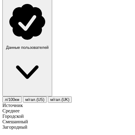
Данные пользователей
л/100км
м/гал.(US)
м/гал.(UK)
Источник
Среднее
Городской
Смешанный
Загородный