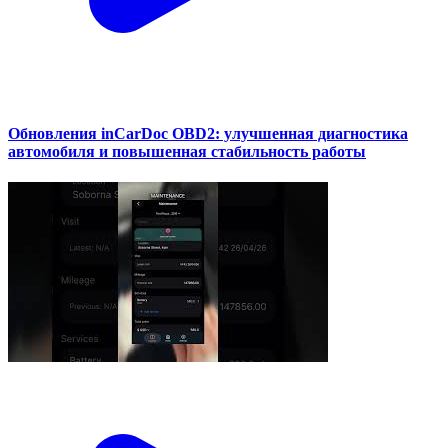
Обновления inCarDoc OBD2: улучшенная диагностика
автомобиля и повышенная стабильность работы