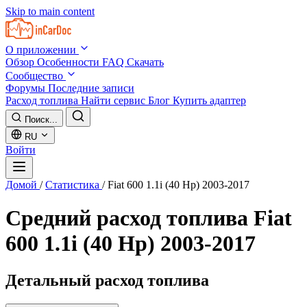
Skip to main content
О приложении
Обзор
Особенности
FAQ
Скачать
Сообщество
Форумы
Последние записи
Расход топлива
Найти сервис
Блог
Купить адаптер
Поиск...
RU
Войти
Домой
/
Статистика
/
Fiat 600 1.1i (40 Hp) 2003-2017
Средний расход топлива
Fiat
600 1.1i (40 Hp) 2003-2017
Детальный расход топлива