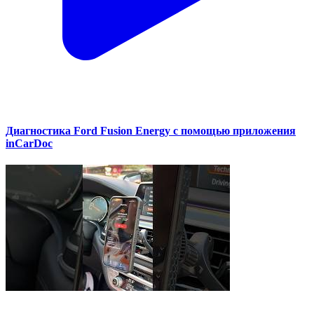
Диагностика Ford Fusion Energy с помощью приложения
inCarDoc