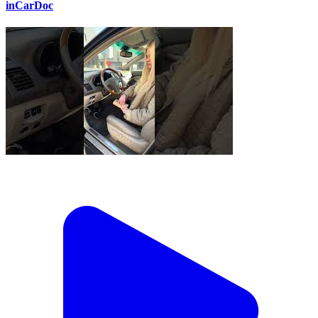
inCarDoc