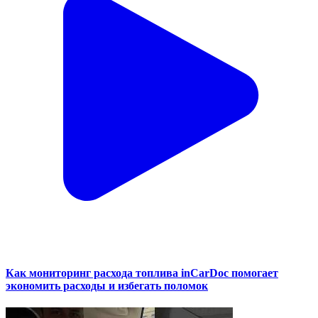
Как мониторинг расхода топлива inCarDoc помогает
экономить расходы и избегать поломок