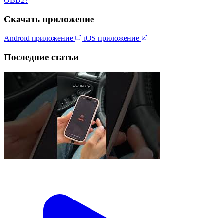
OBD2?
Скачать приложение
Android приложение
iOS приложение
Последние статьи