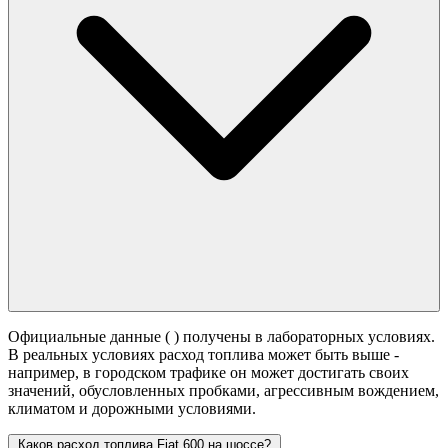
Официальные данные (
) получены в лабораторных условиях.
В реальных условиях расход топлива может быть выше -
например, в городском трафике он может достигать своих
значений,
обусловленных пробками, агрессивным вождением,
климатом и дорожными условиями.
Каков расход топлива Fiat 600 на шоссе?