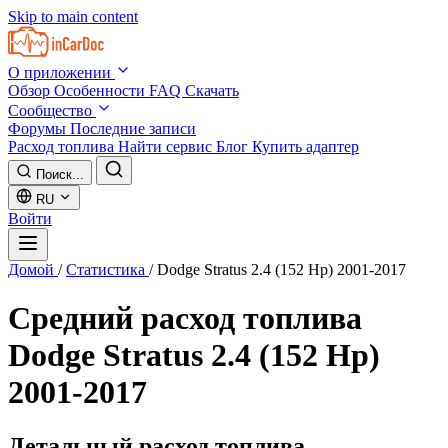
Skip to main content
О приложении
Обзор
Особенности
FAQ
Скачать
Сообщество
Форумы
Последние записи
Расход топлива
Найти сервис
Блог
Купить адаптер
Поиск...
RU
Войти
Домой
/
Статистика
/
Dodge Stratus 2.4 (152 Hp) 2001-2017
Средний расход топлива
Dodge Stratus 2.4 (152 Hp)
2001-2017
Детальный расход топлива