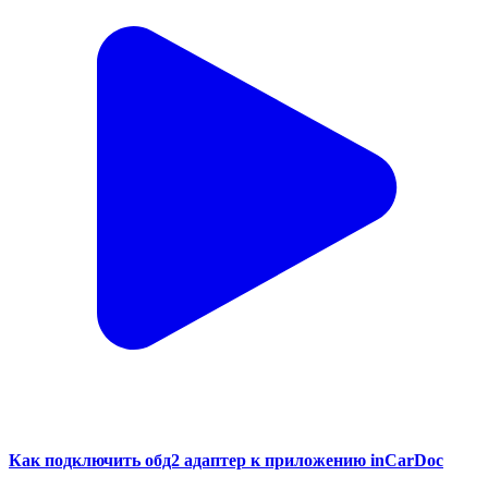
Как подключить обд2 адаптер к приложению inCarDoc