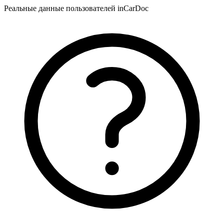
Реальные данные пользователей inCarDoc