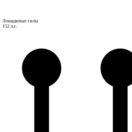
Лошадиные силы
152 л.с.