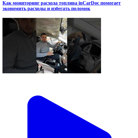
Как мониторинг расхода топлива inCarDoc помогает
экономить расходы и избегать поломок