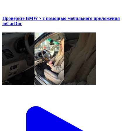
Проверьте BMW 7 с помощью мобильного приложения
inCarDoc