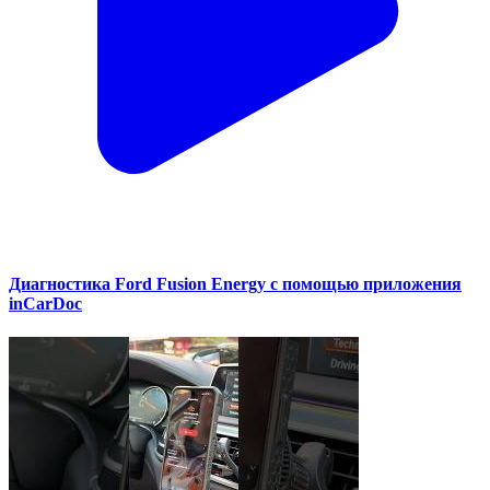
Диагностика Ford Fusion Energy с помощью приложения
inCarDoc