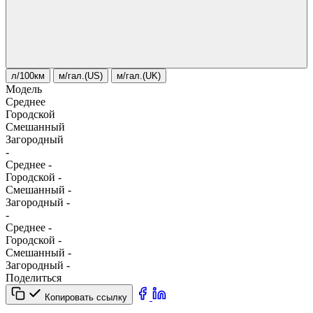
л/100км
м/гал.(US)
м/гал.(UK)
Модель
Среднее
Городской
Смешанный
Загородный
-
Среднее
-
Городской
-
Смешанный
-
Загородный
-
-
Среднее
-
Городской
-
Смешанный
-
Загородный
-
Поделиться
Копировать ссылку