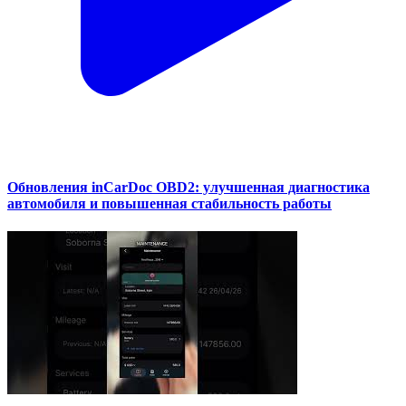
Обновления inCarDoc OBD2: улучшенная диагностика
автомобиля и повышенная стабильность работы