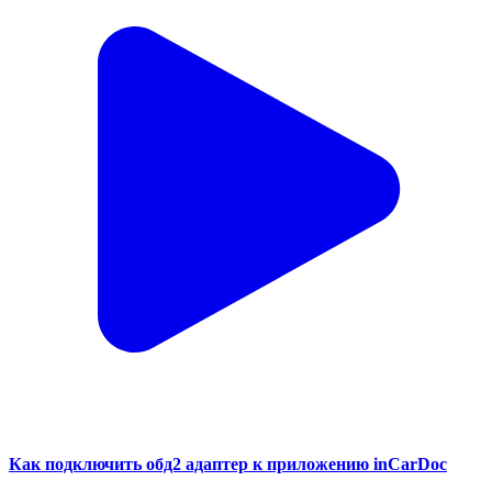
Как подключить обд2 адаптер к приложению inCarDoc