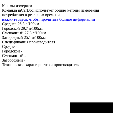
Как мы измеряем
Команда inCarDoc использует общие методы измерения
потребления в реальном времени
нажмите здесь, чтобы прочитать больше информации →
Среднее
26.3
л/100км
Городской
29.7
л/100км
Смешанный
27.3
л/100км
Загородный
25.1
л/100км
Спецификация производителя
Среднее
-
Городской
-
Смешанный
-
Загородный
-
Технические характеристики производителя