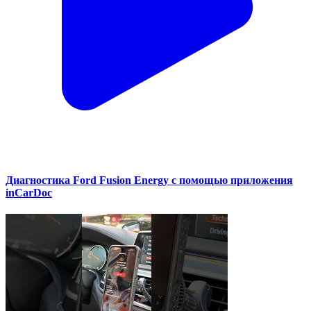
Диагностика Ford Fusion Energy с помощью приложения
inCarDoc