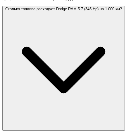
Сколько топлива расходует Dodge RAM 5.7 (345 Hp) на 1 000 км?