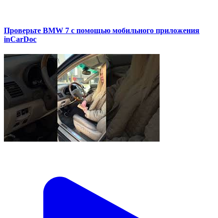
Проверьте BMW 7 с помощью мобильного приложения
inCarDoc