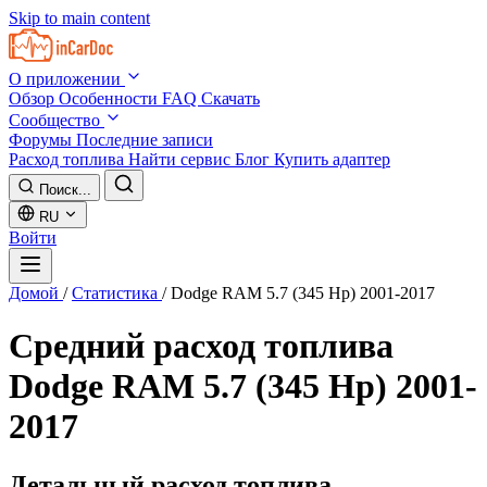
Skip to main content
О приложении
Обзор
Особенности
FAQ
Скачать
Сообщество
Форумы
Последние записи
Расход топлива
Найти сервис
Блог
Купить адаптер
Поиск...
RU
Войти
Домой
/
Статистика
/
Dodge RAM 5.7 (345 Hp) 2001-2017
Средний расход топлива
Dodge RAM 5.7 (345 Hp) 2001-
2017
Детальный расход топлива