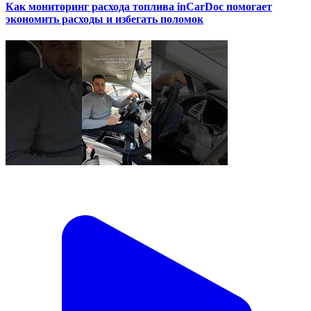
Как мониторинг расхода топлива inCarDoc помогает
экономить расходы и избегать поломок