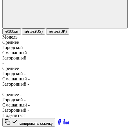
л/100км
м/гал.(US)
м/гал.(UK)
Модель
Среднее
Городской
Смешанный
Загородный
-
Среднее
-
Городской
-
Смешанный
-
Загородный
-
-
Среднее
-
Городской
-
Смешанный
-
Загородный
-
Поделиться
Копировать ссылку