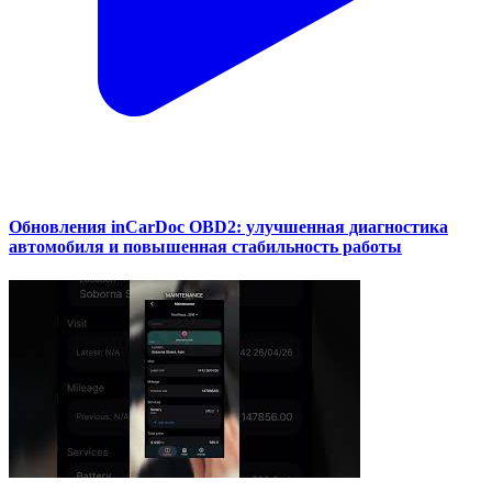
Обновления inCarDoc OBD2: улучшенная диагностика
автомобиля и повышенная стабильность работы