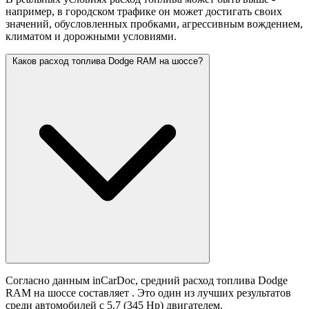
например, в городском трафике он может достигать своих
значений,
обусловленных пробками, агрессивным вождением,
климатом и дорожными условиями.
Каков расход топлива Dodge RAM на шоссе?
Согласно данным inCarDoc, средний расход топлива Dodge
RAM на шоссе составляет
. Это один из лучших результатов
среди автомобилей с 5.7 (345 Hp) двигателем.