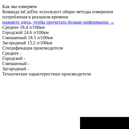
Как мы измеряем
Команда inCarDoc использует общие методы измерения
потребления в реальном времени
нажмите здесь, чтобы прочитать больше информации →
Среднее
18.4
л/100км
Городской
24.6
л/100км
Смешанный
18.5
л/100км
Загородный
15.2
л/100км
Спецификация производителя
Среднее
-
Городской
-
Смешанный
-
Загородный
-
Технические характеристики производителя