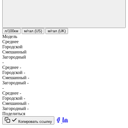
л/100км
м/гал.(US)
м/гал.(UK)
Модель
Среднее
Городской
Смешанный
Загородный
-
Среднее
-
Городской
-
Смешанный
-
Загородный
-
-
Среднее
-
Городской
-
Смешанный
-
Загородный
-
Поделиться
Копировать ссылку