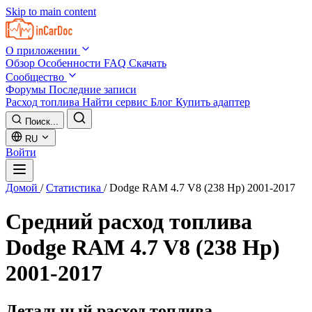
Skip to main content
О приложении
Обзор
Особенности
FAQ
Скачать
Сообщество
Форумы
Последние записи
Расход топлива
Найти сервис
Блог
Купить адаптер
Поиск...
RU
Войти
Домой
/
Статистика
/
Dodge RAM 4.7 V8 (238 Hp) 2001-2017
Средний расход топлива
Dodge RAM 4.7 V8 (238 Hp)
2001-2017
Детальный расход топлива