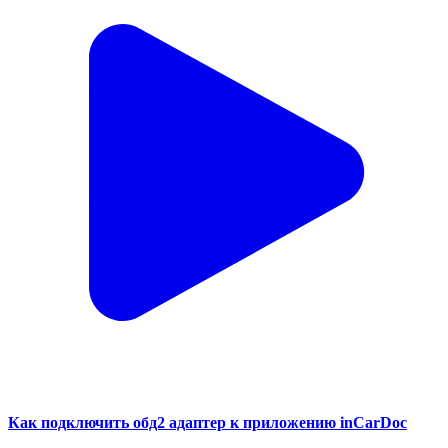
Как подключить обд2 адаптер к приложению inCarDoc