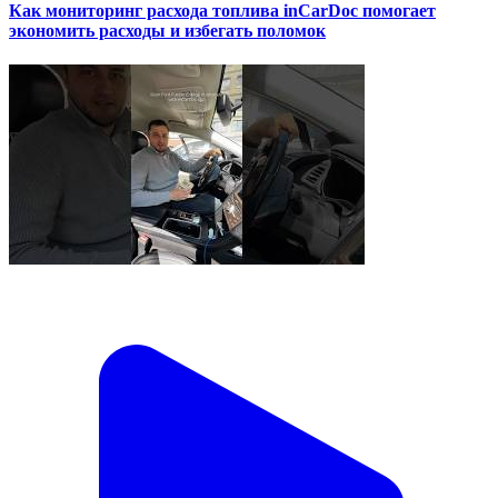
Как мониторинг расхода топлива inCarDoc помогает
экономить расходы и избегать поломок