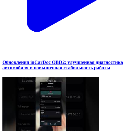
Обновления inCarDoc OBD2: улучшенная диагностика
автомобиля и повышенная стабильность работы