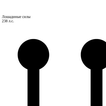
Лошадиные силы
238 л.с.