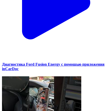
Диагностика Ford Fusion Energy с помощью приложения
inCarDoc