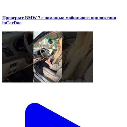
Проверьте BMW 7 с помощью мобильного приложения
inCarDoc