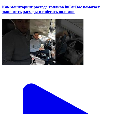
Как мониторинг расхода топлива inCarDoc помогает
экономить расходы и избегать поломок