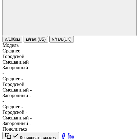
л/100км
м/гал.(US)
м/гал.(UK)
Модель
Среднее
Городской
Смешанный
Загородный
-
Среднее
-
Городской
-
Смешанный
-
Загородный
-
-
Среднее
-
Городской
-
Смешанный
-
Загородный
-
Поделиться
Копировать ссылку