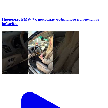
Проверьте BMW 7 с помощью мобильного приложения
inCarDoc