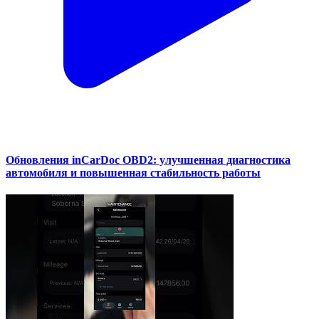
Обновления inCarDoc OBD2: улучшенная диагностика
автомобиля и повышенная стабильность работы