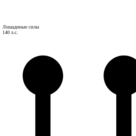
Лошадиные силы
140 л.с.