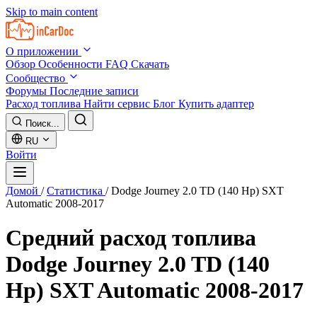
Skip to main content
О приложении
Обзор
Особенности
FAQ
Скачать
Сообщество
Форумы
Последние записи
Расход топлива
Найти сервис
Блог
Купить адаптер
Поиск...
RU
Войти
Домой
/
Статистика
/
Dodge Journey 2.0 TD (140 Hp) SXT
Automatic 2008-2017
Средний расход топлива
Dodge Journey 2.0 TD (140
Hp) SXT Automatic 2008-2017