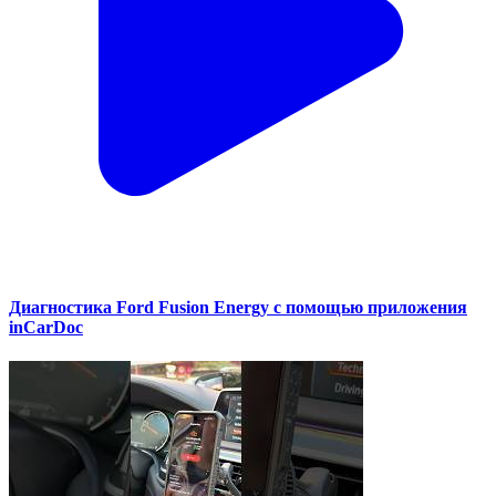
Диагностика Ford Fusion Energy с помощью приложения
inCarDoc