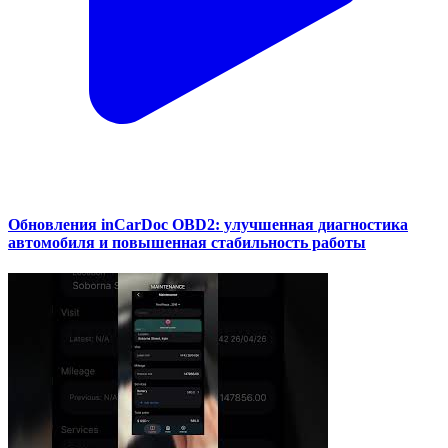
Обновления inCarDoc OBD2: улучшенная диагностика
автомобиля и повышенная стабильность работы