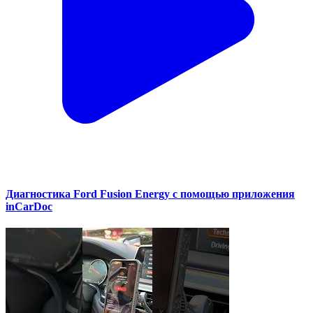
Диагностика Ford Fusion Energy с помощью приложения
inCarDoc