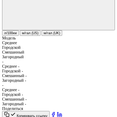
л/100км
м/гал.(US)
м/гал.(UK)
Модель
Среднее
Городской
Смешанный
Загородный
-
Среднее
-
Городской
-
Смешанный
-
Загородный
-
-
Среднее
-
Городской
-
Смешанный
-
Загородный
-
Поделиться
Копировать ссылку