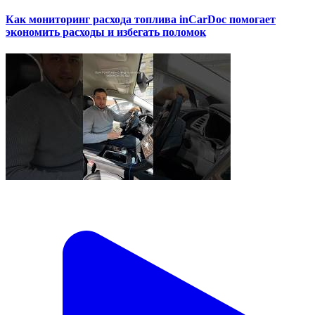
Как мониторинг расхода топлива inCarDoc помогает
экономить расходы и избегать поломок