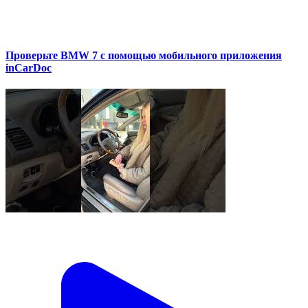
Проверьте BMW 7 с помощью мобильного приложения
inCarDoc