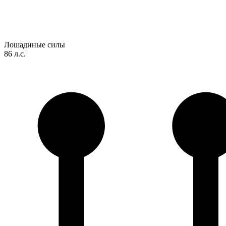
Лошадиные силы
86 л.с.