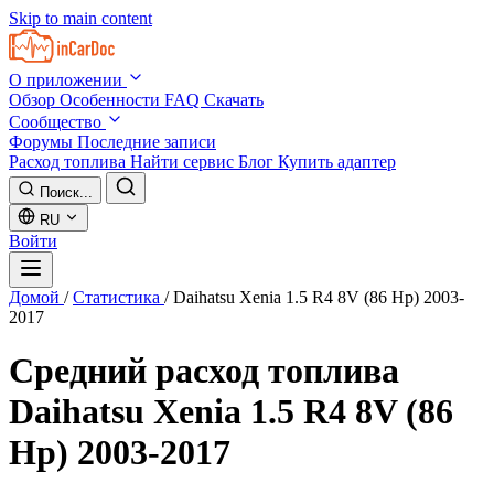
Skip to main content
О приложении
Обзор
Особенности
FAQ
Скачать
Сообщество
Форумы
Последние записи
Расход топлива
Найти сервис
Блог
Купить адаптер
Поиск...
RU
Войти
Домой
/
Статистика
/
Daihatsu Xenia 1.5 R4 8V (86 Hp) 2003-
2017
Средний расход топлива
Daihatsu Xenia 1.5 R4 8V (86
Hp) 2003-2017