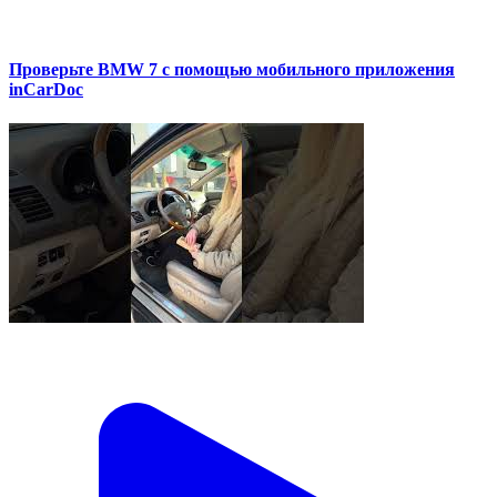
Проверьте BMW 7 с помощью мобильного приложения
inCarDoc