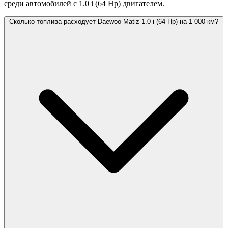
среди автомобилей с 1.0 i (64 Hp) двигателем.
Сколько топлива расходует Daewoo Matiz 1.0 i (64 Hp) на 1 000 км?