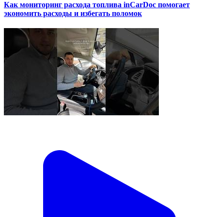
Как мониторинг расхода топлива inCarDoc помогает
экономить расходы и избегать поломок