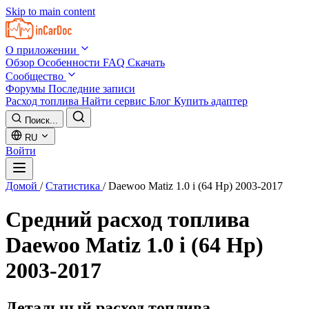
Skip to main content
О приложении
Обзор
Особенности
FAQ
Скачать
Сообщество
Форумы
Последние записи
Расход топлива
Найти сервис
Блог
Купить адаптер
Поиск...
RU
Войти
Домой
/
Статистика
/
Daewoo Matiz 1.0 i (64 Hp) 2003-2017
Средний расход топлива
Daewoo Matiz 1.0 i (64 Hp)
2003-2017
Детальный расход топлива