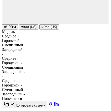
л/100км
м/гал.(US)
м/гал.(UK)
Модель
Среднее
Городской
Смешанный
Загородный
-
Среднее
-
Городской
-
Смешанный
-
Загородный
-
-
Среднее
-
Городской
-
Смешанный
-
Загородный
-
Поделиться
Копировать ссылку