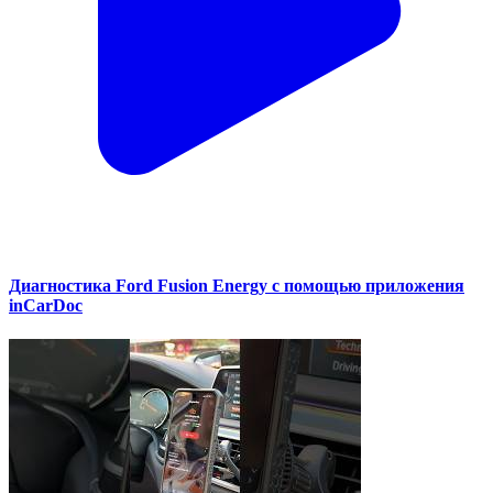
Диагностика Ford Fusion Energy с помощью приложения
inCarDoc