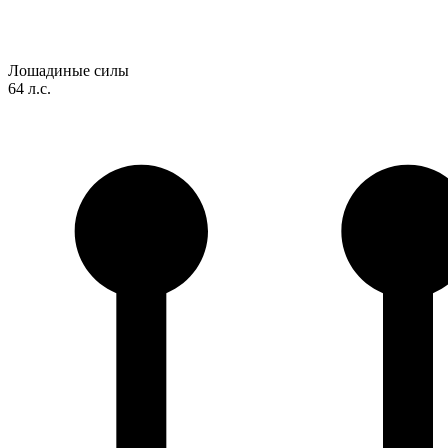
Лошадиные силы
64 л.с.