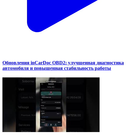
Обновления inCarDoc OBD2: улучшенная диагностика
автомобиля и повышенная стабильность работы