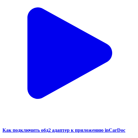
Как подключить обд2 адаптер к приложению inCarDoc