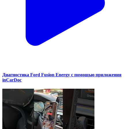
Диагностика Ford Fusion Energy с помощью приложения
inCarDoc