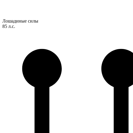
Лошадиные силы
85 л.с.