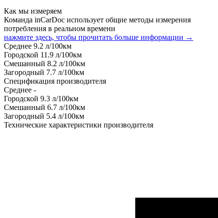
Как мы измеряем
Команда inCarDoc использует общие методы измерения
потребления в реальном времени
нажмите здесь, чтобы прочитать больше информации →
Среднее
9.2
л/100км
Городской
11.9
л/100км
Смешанный
8.2
л/100км
Загородный
7.7
л/100км
Спецификация производителя
Среднее
-
Городской
9.3
л/100км
Смешанный
6.7
л/100км
Загородный
5.4
л/100км
Технические характеристики производителя