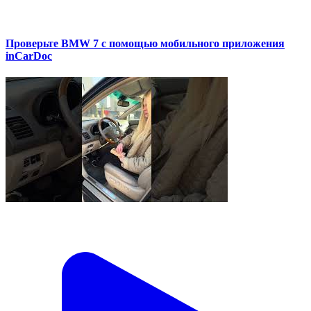
Проверьте BMW 7 с помощью мобильного приложения
inCarDoc