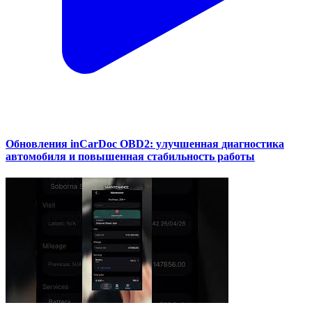
Обновления inCarDoc OBD2: улучшенная диагностика
автомобиля и повышенная стабильность работы