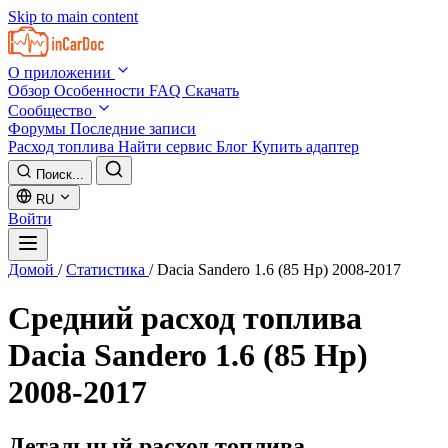
Skip to main content
О приложении
Обзор
Особенности
FAQ
Скачать
Сообщество
Форумы
Последние записи
Расход топлива
Найти сервис
Блог
Купить адаптер
Поиск...
RU
Войти
Домой
/
Статистика
/
Dacia Sandero 1.6 (85 Hp) 2008-2017
Средний расход топлива
Dacia Sandero 1.6 (85 Hp)
2008-2017
Детальный расход топлива