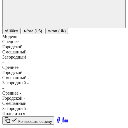
л/100км
м/гал.(US)
м/гал.(UK)
Модель
Среднее
Городской
Смешанный
Загородный
-
Среднее
-
Городской
-
Смешанный
-
Загородный
-
-
Среднее
-
Городской
-
Смешанный
-
Загородный
-
Поделиться
Копировать ссылку