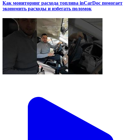
Как мониторинг расхода топлива inCarDoc помогает
экономить расходы и избегать поломок