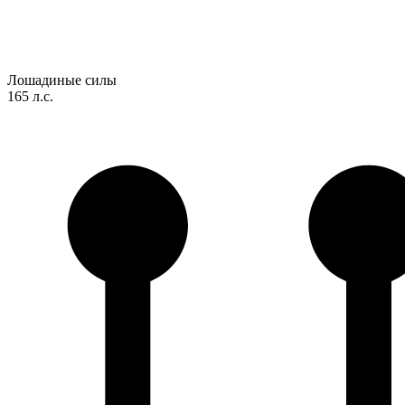
Лошадиные силы
165 л.с.