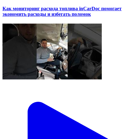
Как мониторинг расхода топлива inCarDoc помогает
экономить расходы и избегать поломок