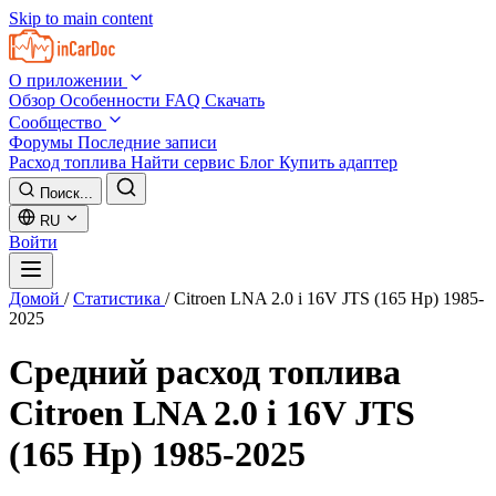
Skip to main content
О приложении
Обзор
Особенности
FAQ
Скачать
Сообщество
Форумы
Последние записи
Расход топлива
Найти сервис
Блог
Купить адаптер
Поиск...
RU
Войти
Домой
/
Статистика
/
Citroen LNA 2.0 i 16V JTS (165 Hp) 1985-
2025
Средний расход топлива
Citroen LNA 2.0 i 16V JTS
(165 Hp) 1985-2025