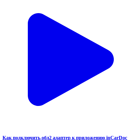
Как подключить обд2 адаптер к приложению inCarDoc