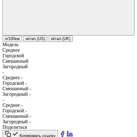
л/100км
м/гал.(US)
м/гал.(UK)
Модель
Среднее
Городской
Смешанный
Загородный
-
Среднее
-
Городской
-
Смешанный
-
Загородный
-
-
Среднее
-
Городской
-
Смешанный
-
Загородный
-
Поделиться
Копировать ссылку