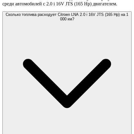
среди автомобилей с 2.0 i 16V JTS (165 Hp) двигателем.
Сколько топлива расходует Citroen LNA 2.0 i 16V JTS (165 Hp) на 1
000 км?