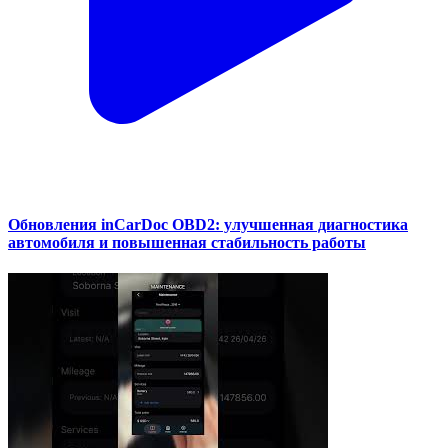
Обновления inCarDoc OBD2: улучшенная диагностика
автомобиля и повышенная стабильность работы