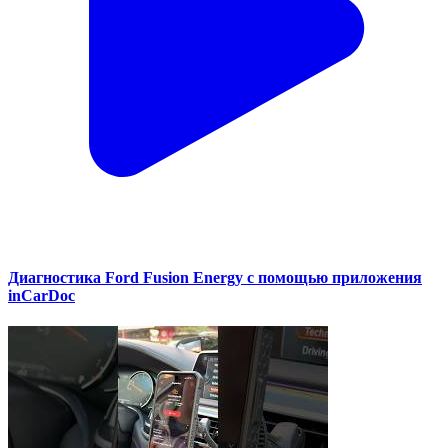
Диагностика Ford Fusion Energy с помощью приложения
inCarDoc