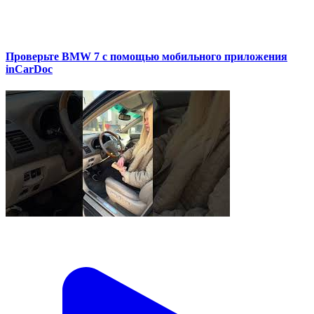
Проверьте BMW 7 с помощью мобильного приложения
inCarDoc