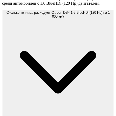
среди автомобилей с 1.6 BlueHDi (120 Hp) двигателем.
Сколько топлива расходует Citroen DS4 1.6 BlueHDi (120 Hp) на 1
000 км?