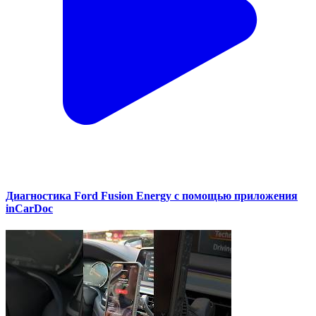
Диагностика Ford Fusion Energy с помощью приложения
inCarDoc