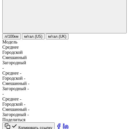
л/100км
м/гал.(US)
м/гал.(UK)
Модель
Среднее
Городской
Смешанный
Загородный
-
Среднее
-
Городской
-
Смешанный
-
Загородный
-
-
Среднее
-
Городской
-
Смешанный
-
Загородный
-
Поделиться
Копировать ссылку