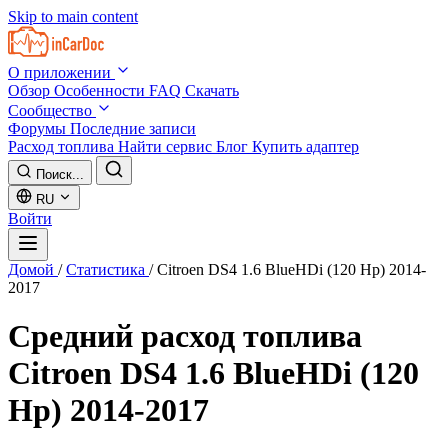
Skip to main content
О приложении
Обзор
Особенности
FAQ
Скачать
Сообщество
Форумы
Последние записи
Расход топлива
Найти сервис
Блог
Купить адаптер
Поиск...
RU
Войти
Домой
/
Статистика
/
Citroen DS4 1.6 BlueHDi (120 Hp) 2014-
2017
Средний расход топлива
Citroen DS4 1.6 BlueHDi (120
Hp) 2014-2017