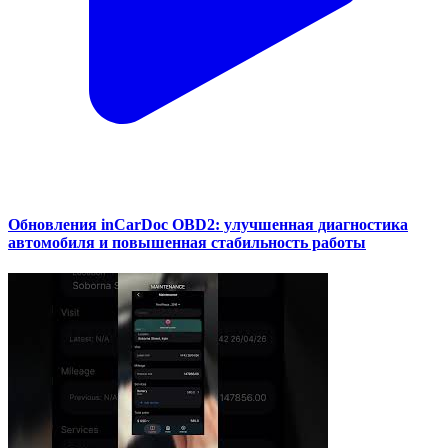
Обновления inCarDoc OBD2: улучшенная диагностика
автомобиля и повышенная стабильность работы