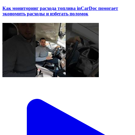
Как мониторинг расхода топлива inCarDoc помогает
экономить расходы и избегать поломок