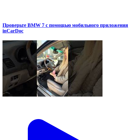
Проверьте BMW 7 с помощью мобильного приложения
inCarDoc