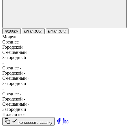
л/100км
м/гал.(US)
м/гал.(UK)
Модель
Среднее
Городской
Смешанный
Загородный
-
Среднее
-
Городской
-
Смешанный
-
Загородный
-
-
Среднее
-
Городской
-
Смешанный
-
Загородный
-
Поделиться
Копировать ссылку