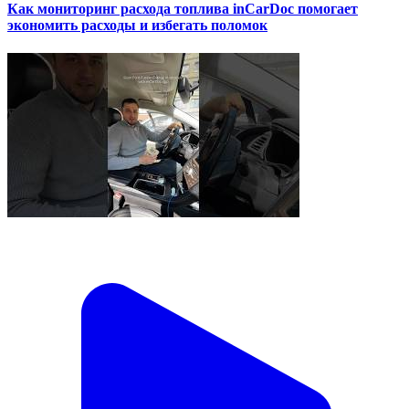
Как мониторинг расхода топлива inCarDoc помогает
экономить расходы и избегать поломок