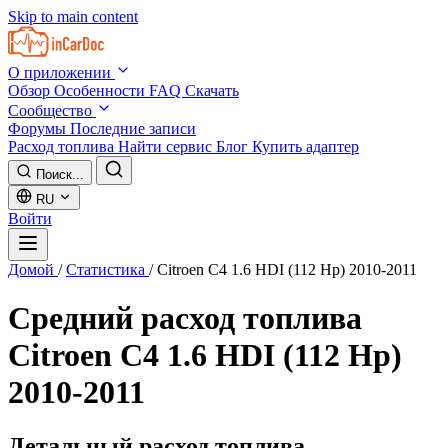
Skip to main content
О приложении
Обзор
Особенности
FAQ
Скачать
Сообщество
Форумы
Последние записи
Расход топлива
Найти сервис
Блог
Купить адаптер
Поиск...
RU
Войти
Домой
/
Статистика
/
Citroen C4 1.6 HDI (112 Hp) 2010-2011
Средний расход топлива
Citroen C4 1.6 HDI (112 Hp)
2010-2011
Детальный расход топлива