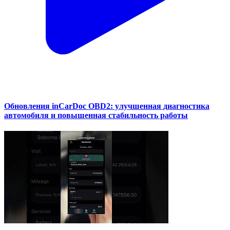
Обновления inCarDoc OBD2: улучшенная диагностика
автомобиля и повышенная стабильность работы