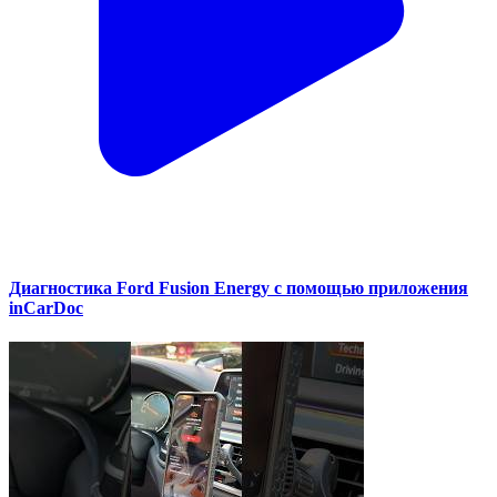
Диагностика Ford Fusion Energy с помощью приложения
inCarDoc