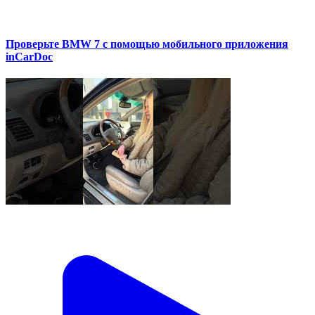
Проверьте BMW 7 с помощью мобильного приложения
inCarDoc