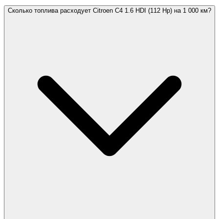
Сколько топлива расходует Citroen C4 1.6 HDI (112 Hp) на 1 000 км?