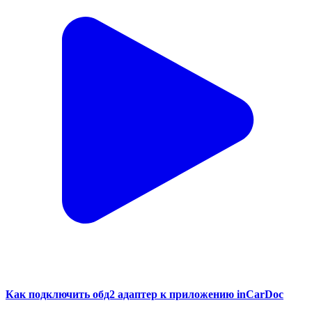
Как подключить обд2 адаптер к приложению inCarDoc