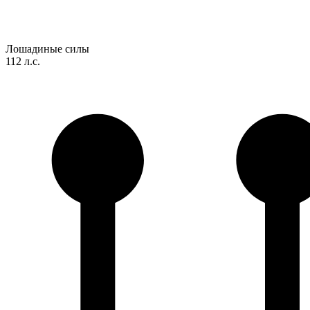
Лошадиные силы
112 л.с.