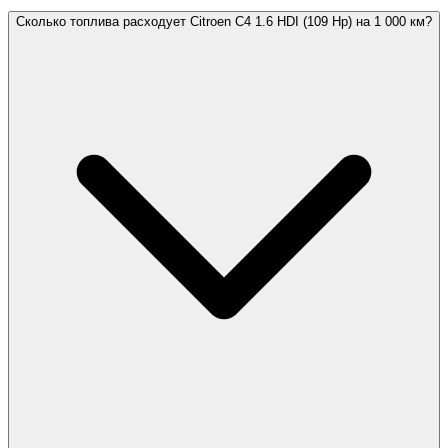
Сколько топлива расходует Citroen C4 1.6 HDI (109 Hp) на 1 000 км?