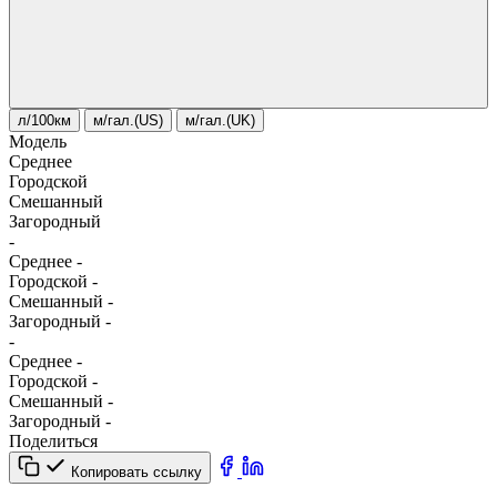
л/100км
м/гал.(US)
м/гал.(UK)
Модель
Среднее
Городской
Смешанный
Загородный
-
Среднее
-
Городской
-
Смешанный
-
Загородный
-
-
Среднее
-
Городской
-
Смешанный
-
Загородный
-
Поделиться
Копировать ссылку