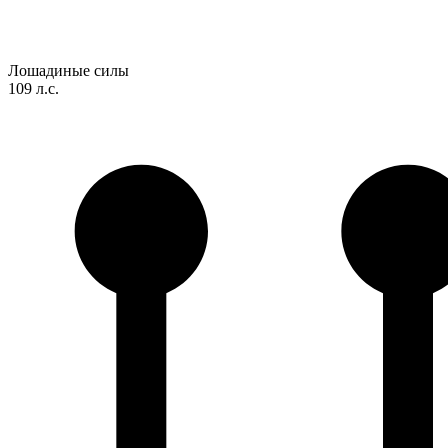
Лошадиные силы
109 л.с.