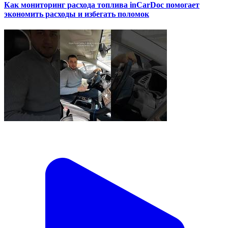
Как мониторинг расхода топлива inCarDoc помогает
экономить расходы и избегать поломок