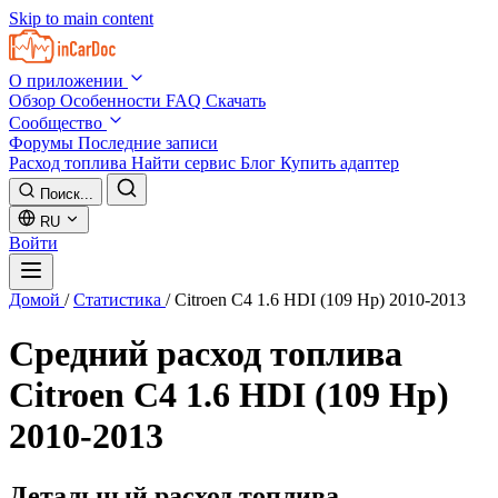
Skip to main content
О приложении
Обзор
Особенности
FAQ
Скачать
Сообщество
Форумы
Последние записи
Расход топлива
Найти сервис
Блог
Купить адаптер
Поиск...
RU
Войти
Домой
/
Статистика
/
Citroen C4 1.6 HDI (109 Hp) 2010-2013
Средний расход топлива
Citroen C4 1.6 HDI (109 Hp)
2010-2013
Детальный расход топлива