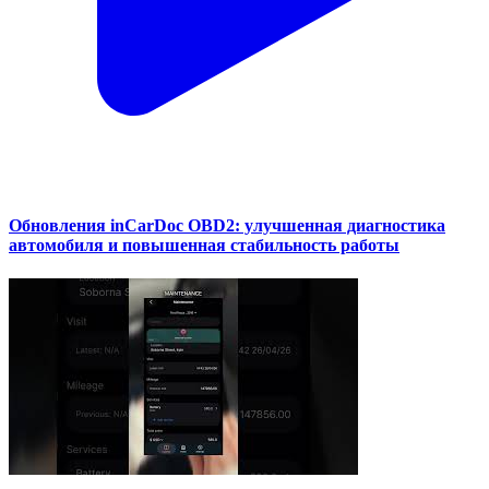
Обновления inCarDoc OBD2: улучшенная диагностика
автомобиля и повышенная стабильность работы