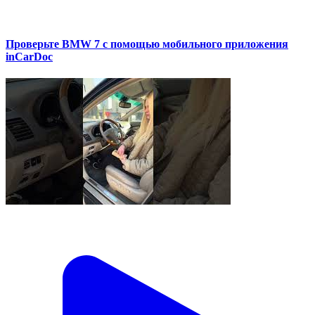
Проверьте BMW 7 с помощью мобильного приложения
inCarDoc