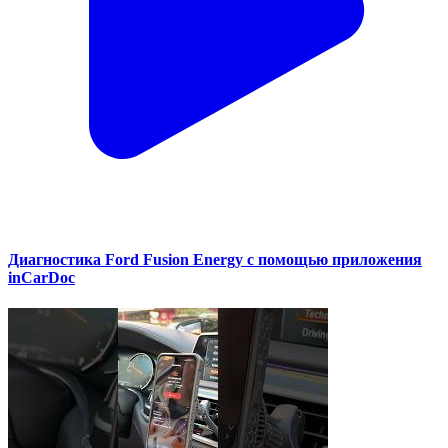
Диагностика Ford Fusion Energy с помощью приложения
inCarDoc