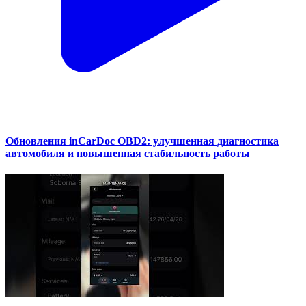
Обновления inCarDoc OBD2: улучшенная диагностика
автомобиля и повышенная стабильность работы