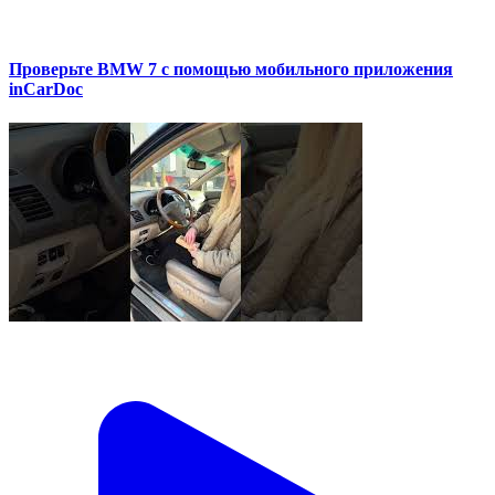
Проверьте BMW 7 с помощью мобильного приложения
inCarDoc