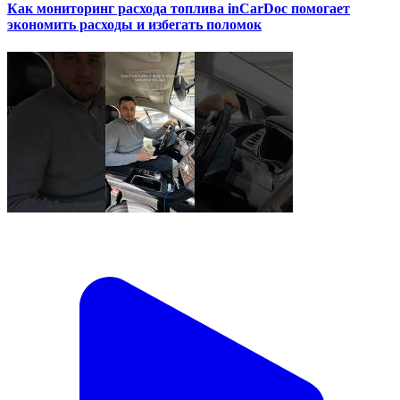
Как мониторинг расхода топлива inCarDoc помогает
экономить расходы и избегать поломок