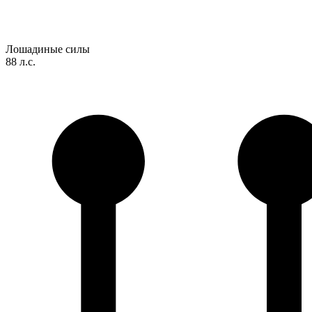
Лошадиные силы
88 л.с.