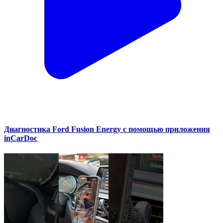
Диагностика Ford Fusion Energy с помощью приложения
inCarDoc