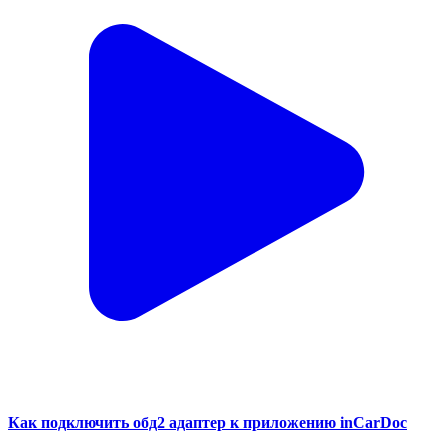
Как подключить обд2 адаптер к приложению inCarDoc