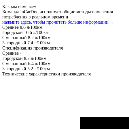
Как мы измеряем
Команда inCarDoc использует общие методы измерения
потребления в реальном времени
нажмите здесь, чтобы прочитать больше информации →
Среднее
8.6
л/100км
Городской
10.6
л/100км
Смешанный
8.2
л/100км
Загородный
7.4
л/100км
Спецификация производителя
Среднее
-
Городской
8.7
л/100км
Смешанный
6.4
л/100км
Загородный
5.2
л/100км
Технические характеристики производителя