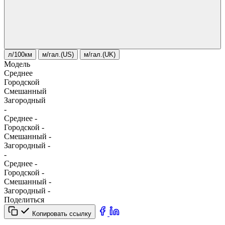
л/100км
м/гал.(US)
м/гал.(UK)
Модель
Среднее
Городской
Смешанный
Загородный
-
Среднее
-
Городской
-
Смешанный
-
Загородный
-
-
Среднее
-
Городской
-
Смешанный
-
Загородный
-
Поделиться
Копировать ссылку