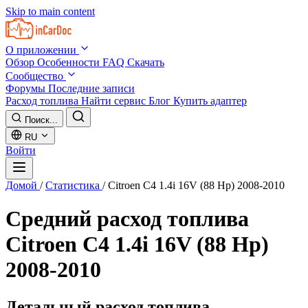
Skip to main content
О приложении
Обзор
Особенности
FAQ
Скачать
Сообщество
Форумы
Последние записи
Расход топлива
Найти сервис
Блог
Купить адаптер
Поиск...
RU
Войти
Домой
/
Статистика
/
Citroen C4 1.4i 16V (88 Hp) 2008-2010
Средний расход топлива
Citroen C4 1.4i 16V (88 Hp)
2008-2010
Детальный расход топлива