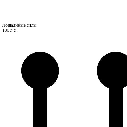
Лошадиные силы
136 л.с.