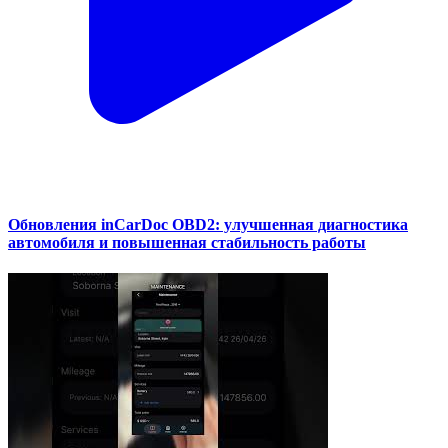
Обновления inCarDoc OBD2: улучшенная диагностика
автомобиля и повышенная стабильность работы