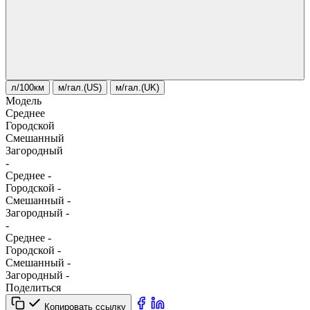
л/100км
м/гал.(US)
м/гал.(UK)
Модель
Среднее
Городской
Смешанный
Загородный
-
Среднее
-
Городской
-
Смешанный
-
Загородный
-
-
Среднее
-
Городской
-
Смешанный
-
Загородный
-
Поделиться
Копировать ссылку