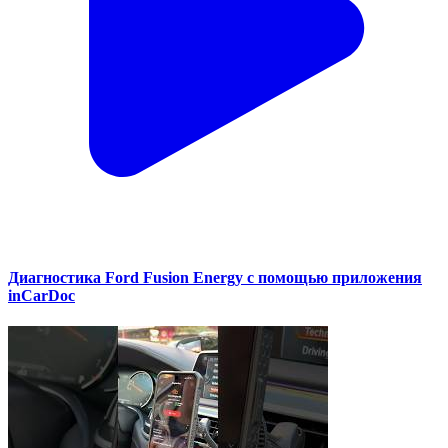
Диагностика Ford Fusion Energy с помощью приложения
inCarDoc