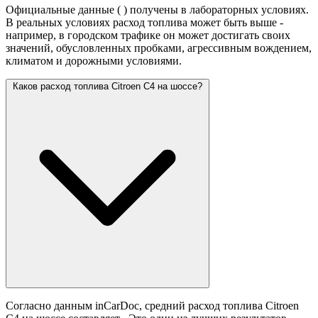
Официальные данные (
) получены в лабораторных условиях.
В реальных условиях расход топлива может быть выше -
например, в городском трафике он может достигать своих
значений,
обусловленных пробками, агрессивным вождением,
климатом и дорожными условиями.
Каков расход топлива Citroen C4 на шоссе?
Согласно данным inCarDoc, средний расход топлива Citroen