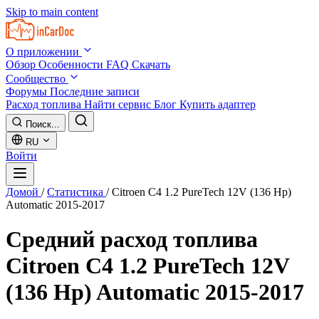
Skip to main content
О приложении
Обзор
Особенности
FAQ
Скачать
Сообщество
Форумы
Последние записи
Расход топлива
Найти сервис
Блог
Купить адаптер
Поиск...
RU
Войти
Домой
/
Статистика
/
Citroen C4 1.2 PureTech 12V (136 Hp)
Automatic 2015-2017
Средний расход топлива
Citroen C4 1.2 PureTech 12V
(136 Hp) Automatic 2015-2017