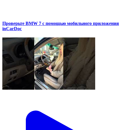
Проверьте BMW 7 с помощью мобильного приложения
inCarDoc