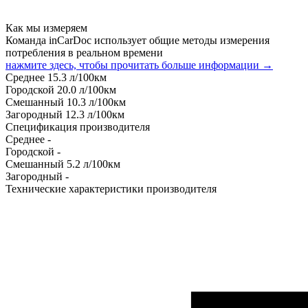
Как мы измеряем
Команда inCarDoc использует общие методы измерения
потребления в реальном времени
нажмите здесь, чтобы прочитать больше информации →
Среднее
15.3
л/100км
Городской
20.0
л/100км
Смешанный
10.3
л/100км
Загородный
12.3
л/100км
Спецификация производителя
Среднее
-
Городской
-
Смешанный
5.2
л/100км
Загородный
-
Технические характеристики производителя