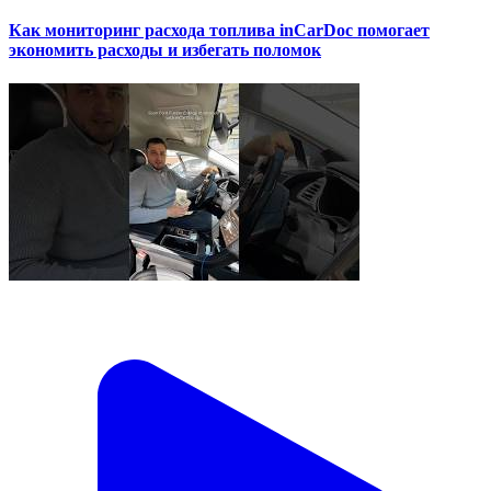
Как мониторинг расхода топлива inCarDoc помогает
экономить расходы и избегать поломок