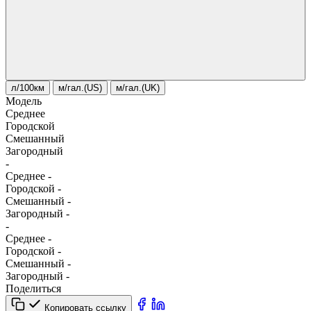
л/100км
м/гал.(US)
м/гал.(UK)
Модель
Среднее
Городской
Смешанный
Загородный
-
Среднее
-
Городской
-
Смешанный
-
Загородный
-
-
Среднее
-
Городской
-
Смешанный
-
Загородный
-
Поделиться
Копировать ссылку