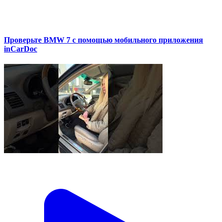
Проверьте BMW 7 с помощью мобильного приложения
inCarDoc