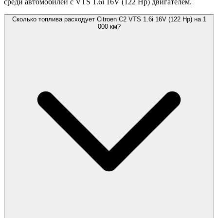
среди автомобилей с VTS 1.6i 16V (122 Hp) двигателем.
Сколько топлива расходует Citroen C2 VTS 1.6i 16V (122 Hp) на 1
000 км?