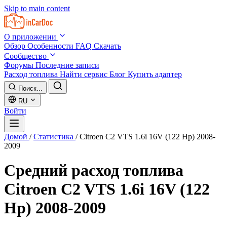
Skip to main content
О приложении
Обзор
Особенности
FAQ
Скачать
Сообщество
Форумы
Последние записи
Расход топлива
Найти сервис
Блог
Купить адаптер
Поиск...
RU
Войти
Домой
/
Статистика
/
Citroen C2 VTS 1.6i 16V (122 Hp) 2008-
2009
Средний расход топлива
Citroen C2 VTS 1.6i 16V (122
Hp) 2008-2009