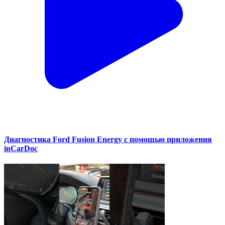
Диагностика Ford Fusion Energy с помощью приложения
inCarDoc