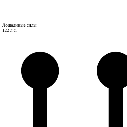
Лошадиные силы
122 л.с.