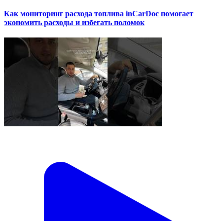
Как мониторинг расхода топлива inCarDoc помогает
экономить расходы и избегать поломок