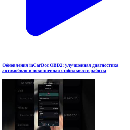
Обновления inCarDoc OBD2: улучшенная диагностика
автомобиля и повышенная стабильность работы