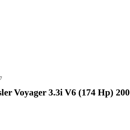
17
ler Voyager 3.3i V6 (174 Hp) 20