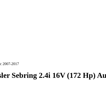
ic 2007-2017
ler Sebring 2.4i 16V (172 Hp) A