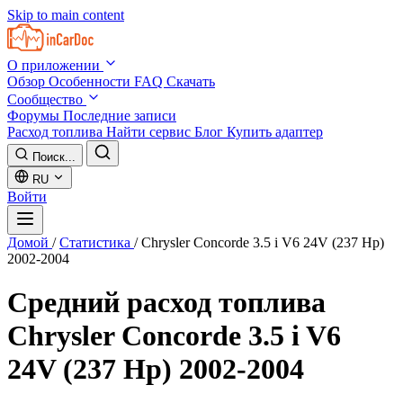
Skip to main content
О приложении
Обзор
Особенности
FAQ
Скачать
Сообщество
Форумы
Последние записи
Расход топлива
Найти сервис
Блог
Купить адаптер
Поиск...
RU
Войти
Домой
/
Статистика
/
Chrysler Concorde 3.5 i V6 24V (237 Hp)
2002-2004
Средний расход топлива
Chrysler Concorde 3.5 i V6
24V (237 Hp) 2002-2004