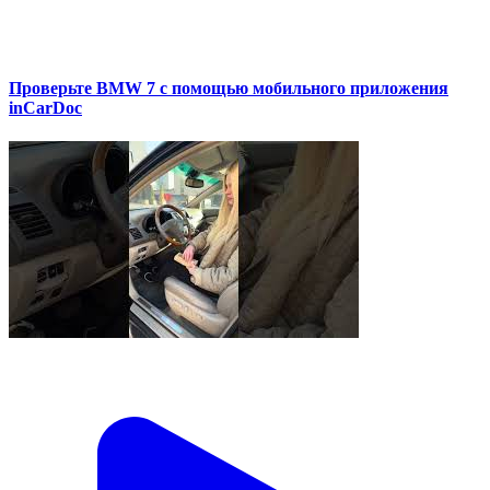
Проверьте BMW 7 с помощью мобильного приложения
inCarDoc