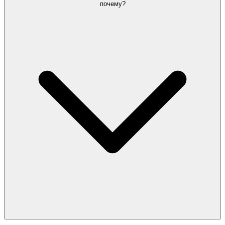
почему?