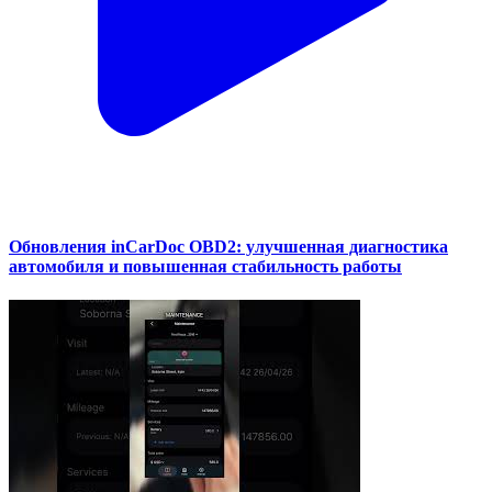
Обновления inCarDoc OBD2: улучшенная диагностика
автомобиля и повышенная стабильность работы