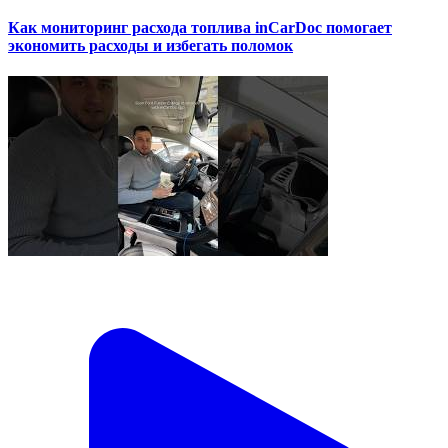
Как мониторинг расхода топлива inCarDoc помогает
экономить расходы и избегать поломок