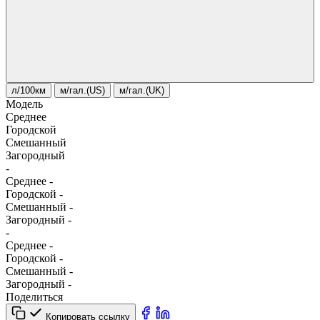
л/100км
м/гал.(US)
м/гал.(UK)
Модель
Среднее
Городской
Смешанный
Загородный
-
Среднее
-
Городской
-
Смешанный
-
Загородный
-
-
Среднее
-
Городской
-
Смешанный
-
Загородный
-
Поделиться
Копировать ссылку