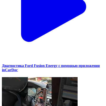
Диагностика Ford Fusion Energy с помощью приложения
inCarDoc