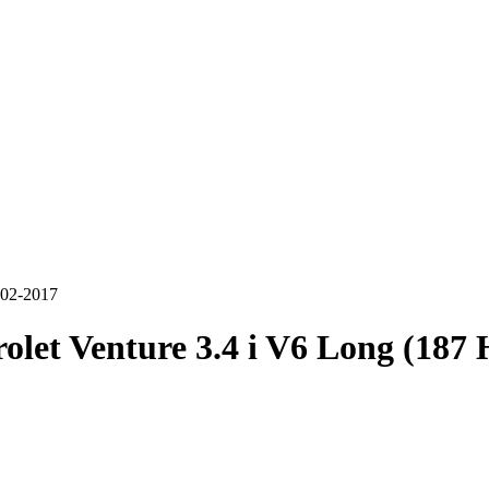
002-2017
olet Venture 3.4 i V6 Long (187