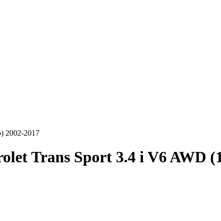
p) 2002-2017
olet Trans Sport 3.4 i V6 AWD (