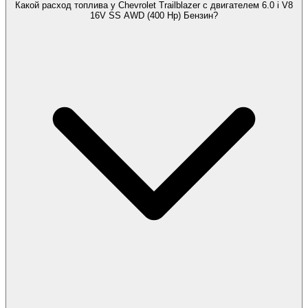
Какой расход топлива у Chevrolet Trailblazer с двигателем 6.0 i V8
16V SS AWD (400 Hp) Бензин?