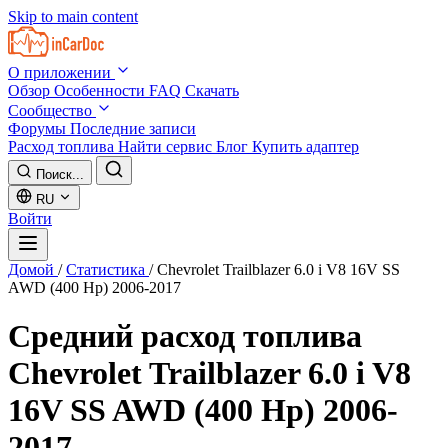
Skip to main content
О приложении
Обзор
Особенности
FAQ
Скачать
Сообщество
Форумы
Последние записи
Расход топлива
Найти сервис
Блог
Купить адаптер
Поиск...
RU
Войти
Домой
/
Статистика
/
Chevrolet Trailblazer 6.0 i V8 16V SS
AWD (400 Hp) 2006-2017
Средний расход топлива
Chevrolet Trailblazer 6.0 i V8
16V SS AWD (400 Hp) 2006-
2017