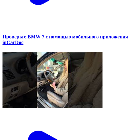
Проверьте BMW 7 с помощью мобильного приложения
inCarDoc