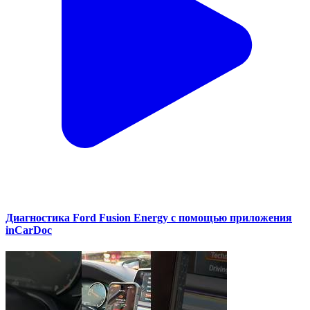
Диагностика Ford Fusion Energy с помощью приложения
inCarDoc