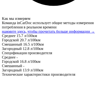
Как мы измеряем
Команда inCarDoc использует общие методы измерения
потребления в реальном времени
нажмите здесь, чтобы прочитать больше информации →
Среднее
15.7
л/100км
Городской
20.7
л/100км
Смешанный
16.5
л/100км
Загородный
12.8
л/100км
Спецификация производителя
Среднее
-
Городской
16.8
л/100км
Смешанный
-
Загородный
13.9
л/100км
Технические характеристики производителя