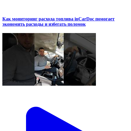
Как мониторинг расхода топлива inCarDoc помогает
экономить расходы и избегать поломок