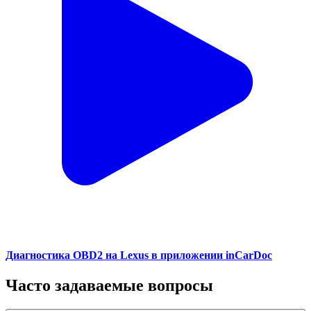
Диагностика OBD2 на Lexus в приложении inCarDoc
Часто задаваемые вопросы