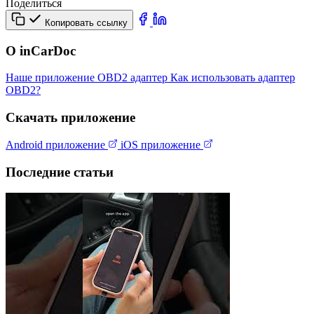
Поделиться
Копировать ссылку
О inCarDoc
Наше приложение
OBD2 адаптер
Как использовать адаптер
OBD2?
Скачать приложение
Android приложение
iOS приложение
Последние статьи