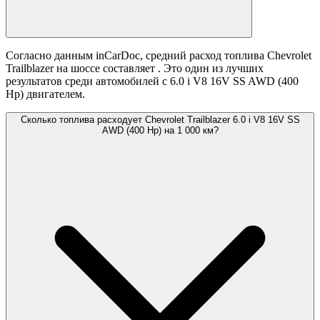
Согласно данным inCarDoc, средний расход топлива Chevrolet
Trailblazer на шоссе составляет
. Это один из лучших
результатов среди автомобилей с 6.0 i V8 16V SS AWD (400
Hp) двигателем.
Сколько топлива расходует Chevrolet Trailblazer 6.0 i V8 16V SS
AWD (400 Hp) на 1 000 км?