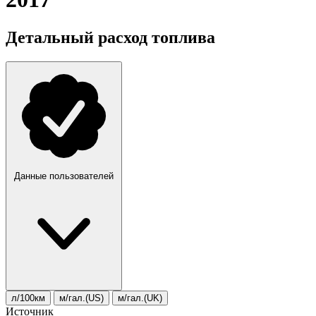
Детальный расход топлива
Данные пользователей
л/100км
м/гал.(US)
м/гал.(UK)
Источник