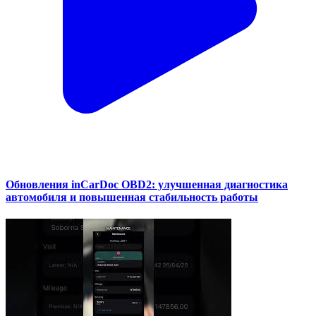
Обновления inCarDoc OBD2: улучшенная диагностика
автомобиля и повышенная стабильность работы