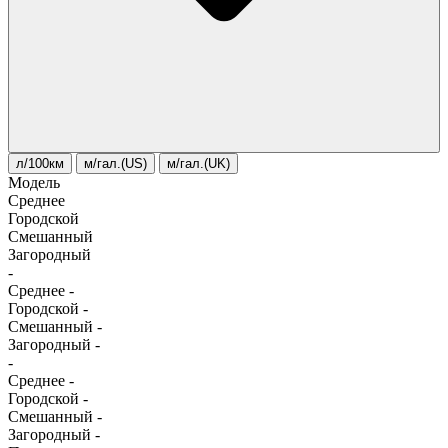
л/100км
м/гал.(US)
м/гал.(UK)
Модель
Среднее
Городской
Смешанный
Загородный
-
Среднее
-
Городской
-
Смешанный
-
Загородный
-
-
Среднее
-
Городской
-
Смешанный
-
Загородный
-