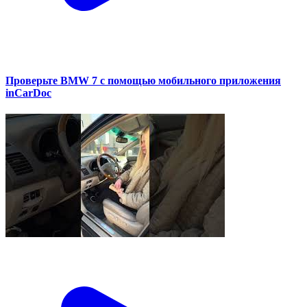
Проверьте BMW 7 с помощью мобильного приложения
inCarDoc