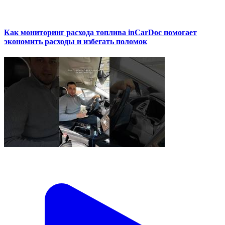
Как мониторинг расхода топлива inCarDoc помогает
экономить расходы и избегать поломок