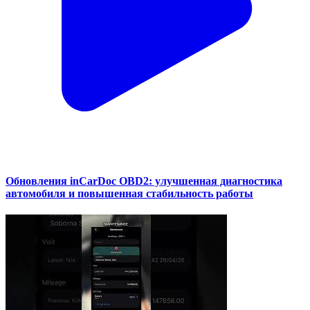
Обновления inCarDoc OBD2: улучшенная диагностика
автомобиля и повышенная стабильность работы