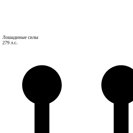
Лошадиные силы
279 л.с.