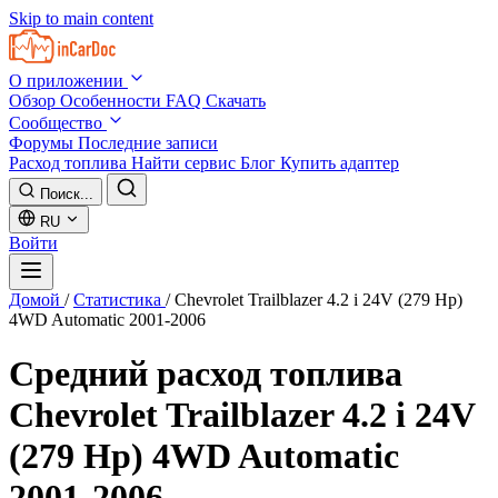
Skip to main content
О приложении
Обзор
Особенности
FAQ
Скачать
Сообщество
Форумы
Последние записи
Расход топлива
Найти сервис
Блог
Купить адаптер
Поиск...
RU
Войти
Домой
/
Статистика
/
Chevrolet Trailblazer 4.2 i 24V (279 Hp)
4WD Automatic 2001-2006
Средний расход топлива
Chevrolet Trailblazer 4.2 i 24V
(279 Hp) 4WD Automatic
2001-2006