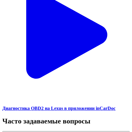
Диагностика OBD2 на Lexus в приложении inCarDoc
Часто задаваемые вопросы