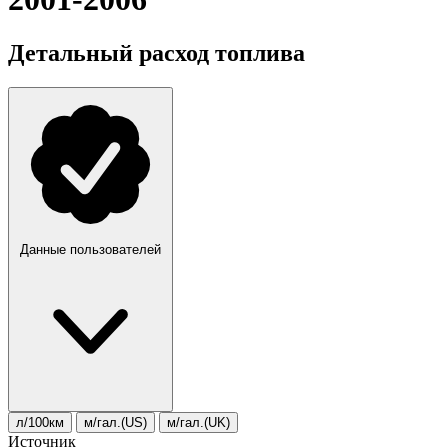
Детальный расход топлива
Данные пользователей
л/100км
м/гал.(US)
м/гал.(UK)
Источник