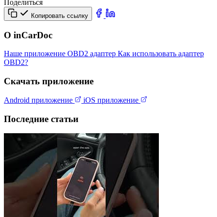
Поделиться
Копировать ссылку
О inCarDoc
Наше приложение
OBD2 адаптер
Как использовать адаптер
OBD2?
Скачать приложение
Android приложение
iOS приложение
Последние статьи