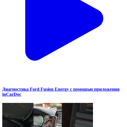
Диагностика Ford Fusion Energy с помощью приложения
inCarDoc