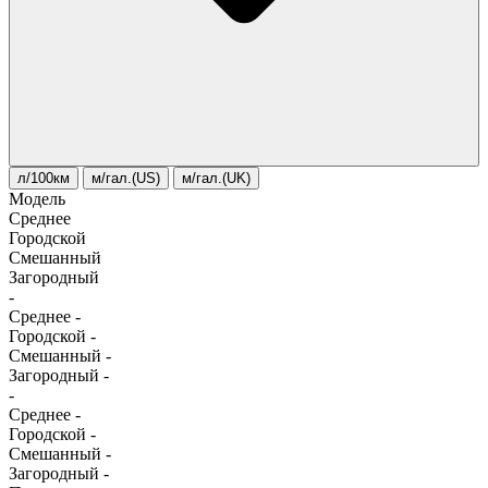
л/100км
м/гал.(US)
м/гал.(UK)
Модель
Среднее
Городской
Смешанный
Загородный
-
Среднее
-
Городской
-
Смешанный
-
Загородный
-
-
Среднее
-
Городской
-
Смешанный
-
Загородный
-