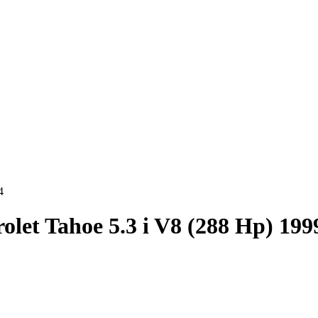
4
olet Tahoe 5.3 i V8 (288 Hp) 199