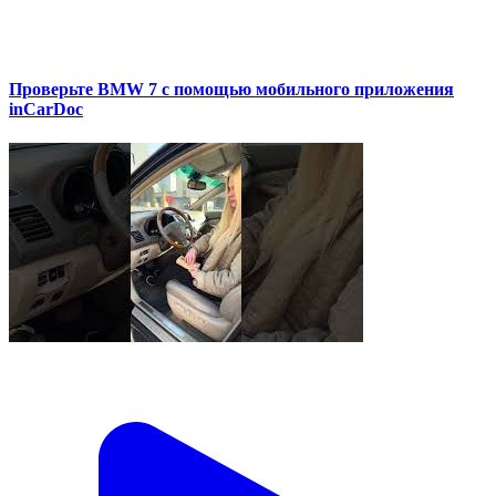
Проверьте BMW 7 с помощью мобильного приложения
inCarDoc