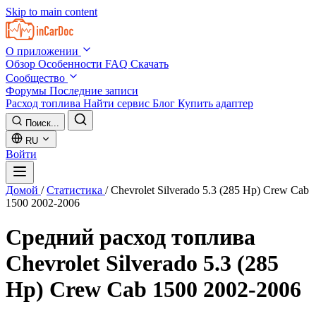
Skip to main content
О приложении
Обзор
Особенности
FAQ
Скачать
Сообщество
Форумы
Последние записи
Расход топлива
Найти сервис
Блог
Купить адаптер
Поиск...
RU
Войти
Домой
/
Статистика
/
Chevrolet Silverado 5.3 (285 Hp) Crew Cab
1500 2002-2006
Средний расход топлива
Chevrolet Silverado 5.3 (285
Hp) Crew Cab 1500 2002-2006