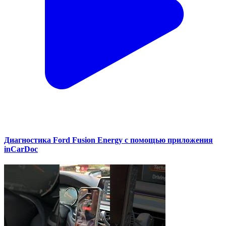
Диагностика Ford Fusion Energy с помощью приложения
inCarDoc