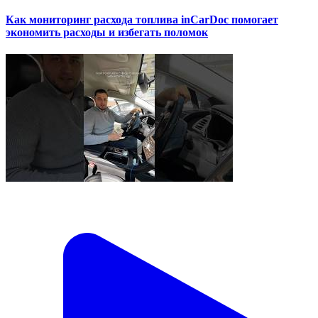
Как мониторинг расхода топлива inCarDoc помогает
экономить расходы и избегать поломок