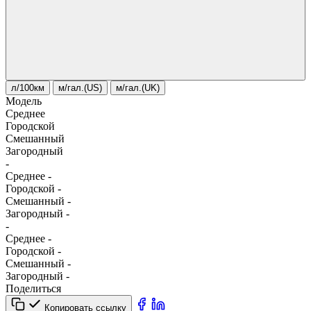
л/100км
м/гал.(US)
м/гал.(UK)
Модель
Среднее
Городской
Смешанный
Загородный
-
Среднее
-
Городской
-
Смешанный
-
Загородный
-
-
Среднее
-
Городской
-
Смешанный
-
Загородный
-
Поделиться
Копировать ссылку