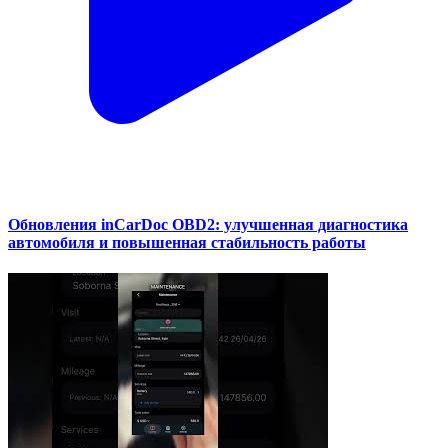
Обновления inCarDoc OBD2: улучшенная диагностика
автомобиля и повышенная стабильность работы