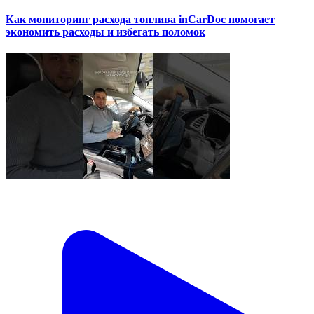
Как мониторинг расхода топлива inCarDoc помогает
экономить расходы и избегать поломок