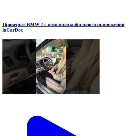
Проверьте BMW 7 с помощью мобильного приложения
inCarDoc