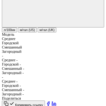
л/100км
м/гал.(US)
м/гал.(UK)
Модель
Среднее
Городской
Смешанный
Загородный
-
Среднее
-
Городской
-
Смешанный
-
Загородный
-
-
Среднее
-
Городской
-
Смешанный
-
Загородный
-
Поделиться
Копировать ссылку