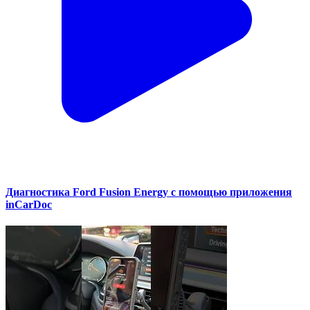
Диагностика Ford Fusion Energy с помощью приложения
inCarDoc