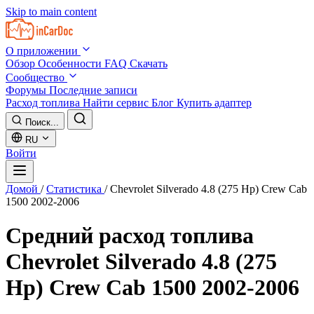
Skip to main content
О приложении
Обзор
Особенности
FAQ
Скачать
Сообщество
Форумы
Последние записи
Расход топлива
Найти сервис
Блог
Купить адаптер
Поиск...
RU
Войти
Домой
/
Статистика
/
Chevrolet Silverado 4.8 (275 Hp) Crew Cab
1500 2002-2006
Средний расход топлива
Chevrolet Silverado 4.8 (275
Hp) Crew Cab 1500 2002-2006