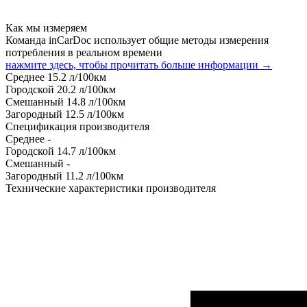
Как мы измеряем
Команда inCarDoc использует общие методы измерения
потребления в реальном времени
нажмите здесь, чтобы прочитать больше информации →
Среднее
15.2
л/100км
Городской
20.2
л/100км
Смешанный
14.8
л/100км
Загородный
12.5
л/100км
Спецификация производителя
Среднее
-
Городской
14.7
л/100км
Смешанный
-
Загородный
11.2
л/100км
Технические характеристики производителя