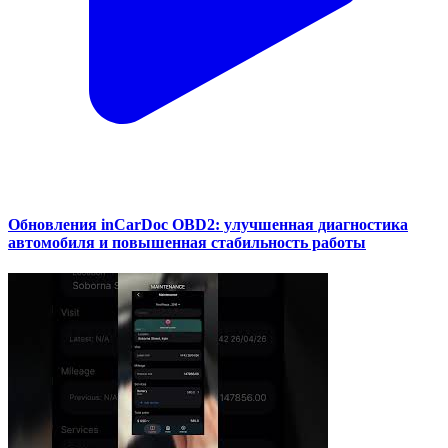
Обновления inCarDoc OBD2: улучшенная диагностика
автомобиля и повышенная стабильность работы