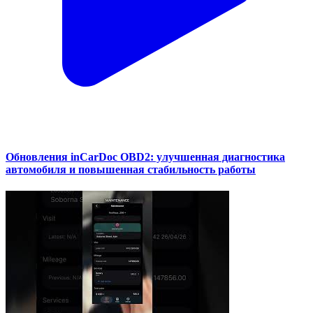
Обновления inCarDoc OBD2: улучшенная диагностика
автомобиля и повышенная стабильность работы