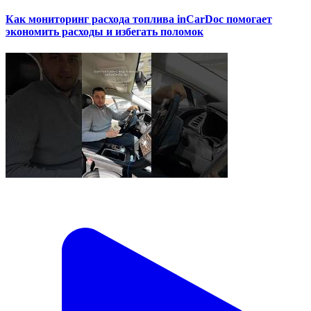
Как мониторинг расхода топлива inCarDoc помогает
экономить расходы и избегать поломок