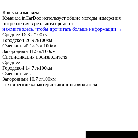
Как мы измеряем
Команда inCarDoc использует общие методы измерения
потребления в реальном времени
нажмите здесь, чтобы прочитать больше информации →
Среднее
16.3
л/100км
Городской
20.9
л/100км
Смешанный
14.3
л/100км
Загородный
11.5
л/100км
Спецификация производителя
Среднее
-
Городской
14.7
л/100км
Смешанный
-
Загородный
10.7
л/100км
Технические характеристики производителя