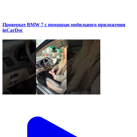
Проверьте BMW 7 с помощью мобильного приложения
inCarDoc