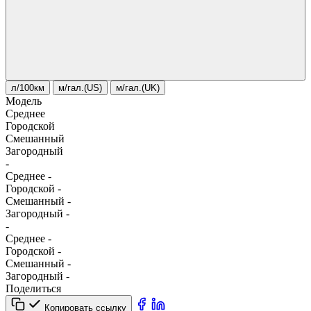
л/100км
м/гал.(US)
м/гал.(UK)
Модель
Среднее
Городской
Смешанный
Загородный
-
Среднее
-
Городской
-
Смешанный
-
Загородный
-
-
Среднее
-
Городской
-
Смешанный
-
Загородный
-
Поделиться
Копировать ссылку