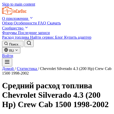
Skip to main content
О приложении
Обзор
Особенности
FAQ
Скачать
Сообщество
Форумы
Последние записи
Расход топлива
Найти сервис
Блог
Купить адаптер
Поиск...
RU
Войти
Домой
/
Статистика
/
Chevrolet Silverado 4.3 (200 Hp) Crew Cab
1500 1998-2002
Средний расход топлива
Chevrolet Silverado 4.3 (200
Hp) Crew Cab 1500 1998-2002