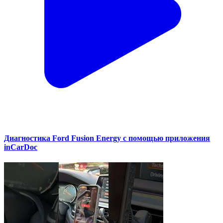
Диагностика Ford Fusion Energy с помощью приложения
inCarDoc