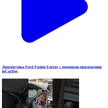
Диагностика Ford Fusion Energy с помощью приложения
inCarDoc