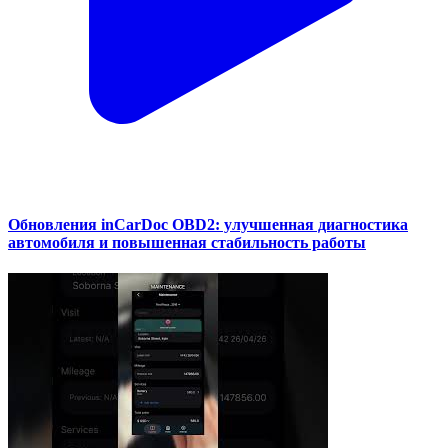
Обновления inCarDoc OBD2: улучшенная диагностика
автомобиля и повышенная стабильность работы