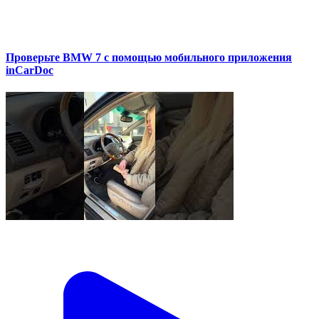
Проверьте BMW 7 с помощью мобильного приложения
inCarDoc