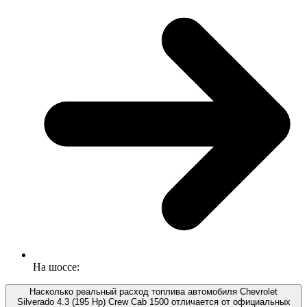
На шоссе:
Насколько реальный расход топлива автомобиля Chevrolet
Silverado 4.3 (195 Hp) Crew Cab 1500 отличается от официальных