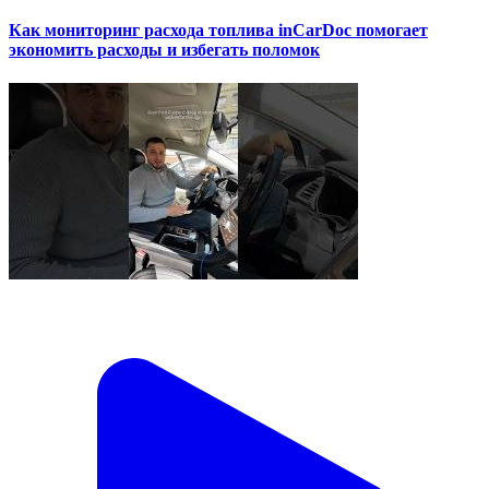
Как мониторинг расхода топлива inCarDoc помогает
экономить расходы и избегать поломок