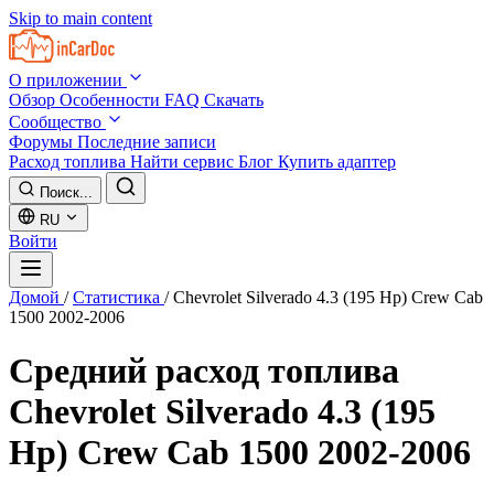
Skip to main content
О приложении
Обзор
Особенности
FAQ
Скачать
Сообщество
Форумы
Последние записи
Расход топлива
Найти сервис
Блог
Купить адаптер
Поиск...
RU
Войти
Домой
/
Статистика
/
Chevrolet Silverado 4.3 (195 Hp) Crew Cab
1500 2002-2006
Средний расход топлива
Chevrolet Silverado 4.3 (195
Hp) Crew Cab 1500 2002-2006