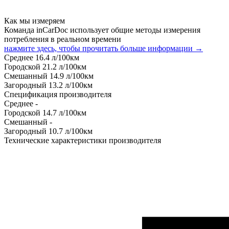
Как мы измеряем
Команда inCarDoc использует общие методы измерения
потребления в реальном времени
нажмите здесь, чтобы прочитать больше информации →
Среднее
16.4
л/100км
Городской
21.2
л/100км
Смешанный
14.9
л/100км
Загородный
13.2
л/100км
Спецификация производителя
Среднее
-
Городской
14.7
л/100км
Смешанный
-
Загородный
10.7
л/100км
Технические характеристики производителя