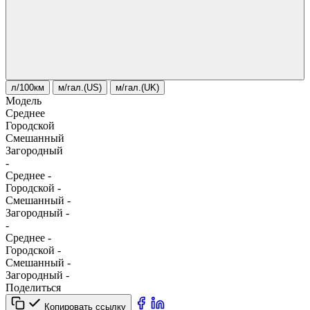
л/100км
м/гал.(US)
м/гал.(UK)
Модель
Среднее
Городской
Смешанный
Загородный
-
Среднее
-
Городской
-
Смешанный
-
Загородный
-
-
Среднее
-
Городской
-
Смешанный
-
Загородный
-
Поделиться
Копировать ссылку