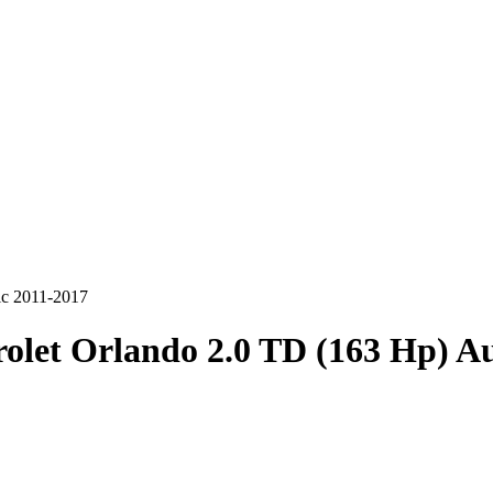
ic 2011-2017
olet Orlando 2.0 TD (163 Hp) A