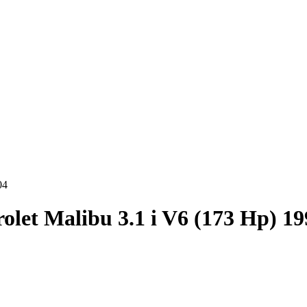
04
olet Malibu 3.1 i V6 (173 Hp) 1