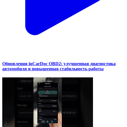
Обновления inCarDoc OBD2: улучшенная диагностика
автомобиля и повышенная стабильность работы