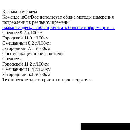
Как мы измеряем
Команда inCarDoc использует общие методы измерения
потребления в реальном времени
нажмите здесь, чтобы прочитать больше информации →
Среднее
9.2
л/100км
Городской
11.9
л/100км
Смешанный
8.2
л/100км
Загородный
7.1
л/100км
Спецификация производителя
Среднее
-
Городской
11.2
л/100км
Смешанный
8.4
л/100км
Загородный
6.3
л/100км
Технические характеристики производителя