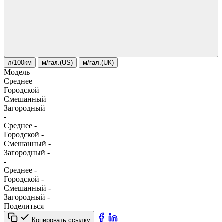
л/100км
м/гал.(US)
м/гал.(UK)
Модель
Среднее
Городской
Смешанный
Загородный
-
Среднее
-
Городской
-
Смешанный
-
Загородный
-
-
Среднее
-
Городской
-
Смешанный
-
Загородный
-
Поделиться
Копировать ссылку