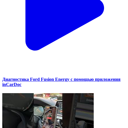
Диагностика Ford Fusion Energy с помощью приложения
inCarDoc