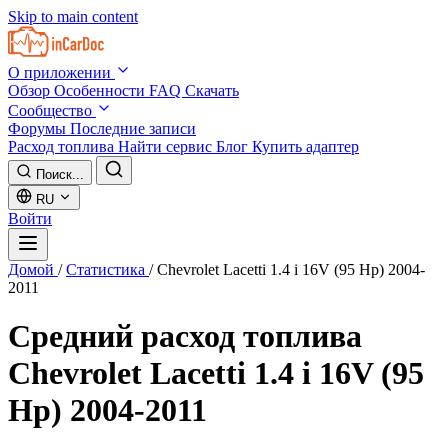
Skip to main content
О приложении
Обзор
Особенности
FAQ
Скачать
Сообщество
Форумы
Последние записи
Расход топлива
Найти сервис
Блог
Купить адаптер
Поиск...
RU
Войти
Домой
/
Статистика
/
Chevrolet Lacetti 1.4 i 16V (95 Hp) 2004-
2011
Средний расход топлива
Chevrolet Lacetti 1.4 i 16V (95
Hp) 2004-2011