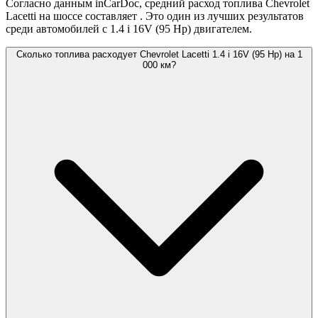
Согласно данным inCarDoc, средний расход топлива Chevrolet
Lacetti на шоссе составляет
. Это один из лучших результатов
среди автомобилей с 1.4 i 16V (95 Hp) двигателем.
Сколько топлива расходует Chevrolet Lacetti 1.4 i 16V (95 Hp) на 1
000 км?