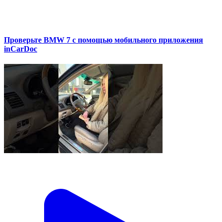
Проверьте BMW 7 с помощью мобильного приложения
inCarDoc