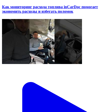
Как мониторинг расхода топлива inCarDoc помогает
экономить расходы и избегать поломок