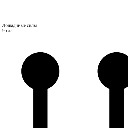
Лошадиные силы
95 л.с.