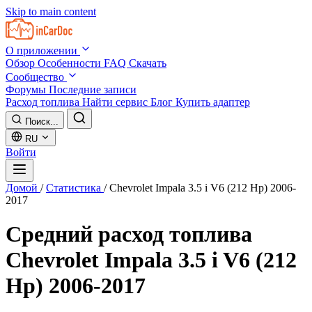
Skip to main content
О приложении
Обзор
Особенности
FAQ
Скачать
Сообщество
Форумы
Последние записи
Расход топлива
Найти сервис
Блог
Купить адаптер
Поиск...
RU
Войти
Домой
/
Статистика
/
Chevrolet Impala 3.5 i V6 (212 Hp) 2006-
2017
Средний расход топлива
Chevrolet Impala 3.5 i V6 (212
Hp) 2006-2017