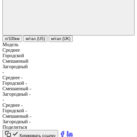
л/100км
м/гал.(US)
м/гал.(UK)
Модель
Среднее
Городской
Смешанный
Загородный
-
Среднее
-
Городской
-
Смешанный
-
Загородный
-
-
Среднее
-
Городской
-
Смешанный
-
Загородный
-
Поделиться
Копировать ссылку