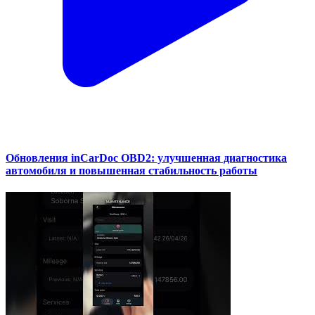
Обновления inCarDoc OBD2: улучшенная диагностика
автомобиля и повышенная стабильность работы