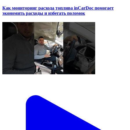
Как мониторинг расхода топлива inCarDoc помогает
экономить расходы и избегать поломок