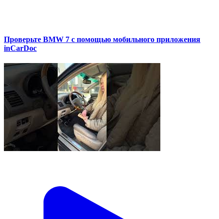
Проверьте BMW 7 с помощью мобильного приложения
inCarDoc