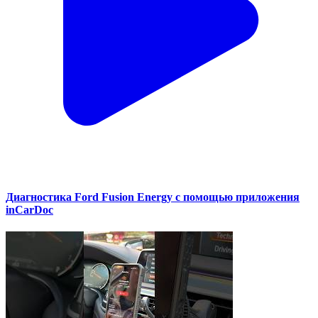
Диагностика Ford Fusion Energy с помощью приложения
inCarDoc